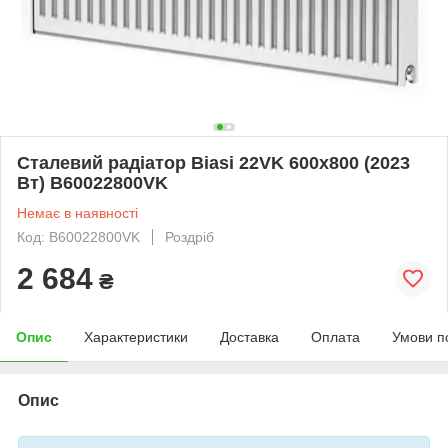
Сталевий радіатор Biasi 22VK 600x800 (2023
Вт) B60022800VK
Немає в наявності
Код: B60022800VK
Роздріб
2 684
₴
Опис
Характеристики
Доставка
Оплата
Умови п
Опис