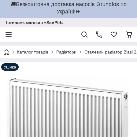
🚚Безкоштовна доставка насосів Grundfos по
Україні!⏩
Інтернет-магазин «SanPid»
Каталог товарів
Радіатори
Сталевий радіатор Biasi 
Уцінка