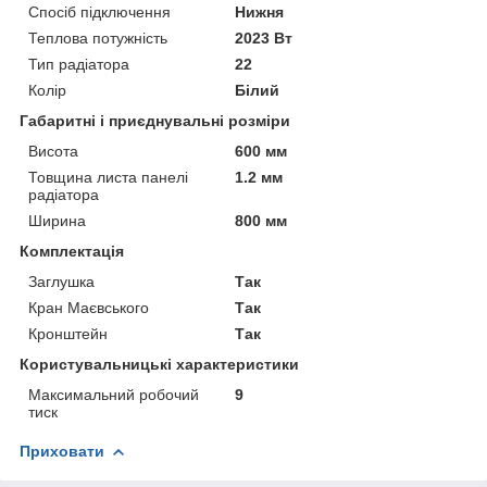
Спосіб підключення
Нижня
Теплова потужність
2023 Вт
Тип радіатора
22
Колір
Білий
Габаритні і приєднувальні розміри
Висота
600 мм
Товщина листа панелі
1.2 мм
радіатора
Ширина
800 мм
Комплектація
Заглушка
Так
Кран Маєвського
Так
Кронштейн
Так
Користувальницькі характеристики
Максимальний робочий
9
тиск
Приховати