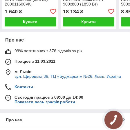
B60011600VK
900x800 (1850 Вт)
500x
1 640
18 134
8 8
₴
₴
Купити
Купити
Про нас
99% позитивних з 376 відгуків за рік
Працює з 11.03.2011
м. Львів
вул. Щирецька 36, ТЦ «Будмаркет» №26, Львів, Україна
Контакти
Сьогодні працює з 09:00 до 14:00
Показати весь графік роботи
Про нас