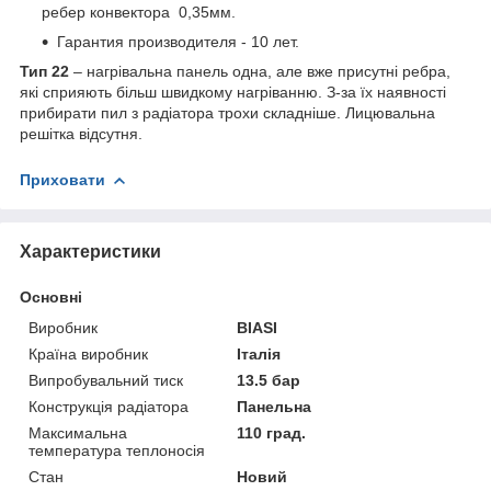
ребер конвектора 0,35мм.
Гарантия производителя - 10 лет.
Тип 22
– нагрівальна панель одна, але вже присутні ребра,
які сприяють більш швидкому нагріванню. З-за їх наявності
прибирати пил з радіатора трохи складніше. Лицювальна
решітка відсутня.
Приховати
Характеристики
Основні
Виробник
BIASI
Країна виробник
Італія
Випробувальний тиск
13.5 бар
Конструкція радіатора
Панельна
Максимальна
110 град.
температура теплоносія
Стан
Новий