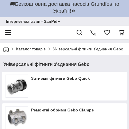
🚚Безкоштовна доставка насосів Grundfos по
Україні!⏩
Інтернет-магазин «SanPid»
Каталог товарів
Універсальні фітинги з'єднання Gebo
Універсальні фітинги з'єднання Gebo
Затискні фітинги Gebo Quick
Ремонтні обойми Gebo Clamps