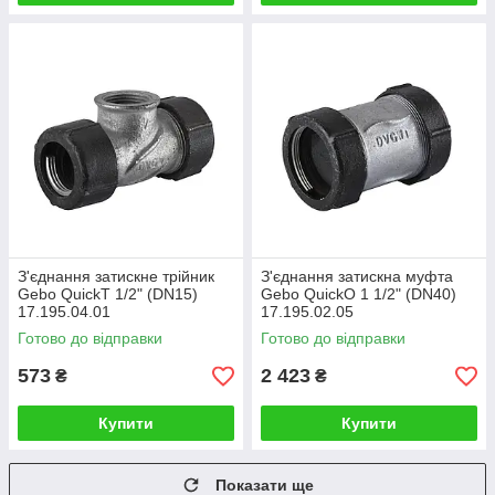
З'єднання затискне трійник
З'єднання затискна муфта
Gebo QuickТ 1/2" (DN15)
Gebo QuickO 1 1/2" (DN40)
17.195.04.01
17.195.02.05
Готово до відправки
Готово до відправки
573
2 423
₴
₴
Купити
Купити
Показати ще