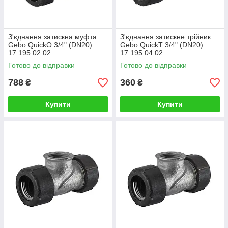
З'єднання затискна муфта
З'єднання затискне трійник
Gebo QuickO 3/4" (DN20)
Gebo QuickТ 3/4" (DN20)
17.195.02.02
17.195.04.02
Готово до відправки
Готово до відправки
788
360
₴
₴
Купити
Купити