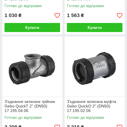
Готово до відправки
Готово до відправки
1 030
1 563
₴
₴
Купити
Купити
З'єднання затискне трійник
З'єднання затискна муфта
Gebo QuickТ 2" (DN50)
Gebo QuickO 2" (DN50)
17.195.04.06
17.195.02.06
Готово до відправки
Готово до відправки