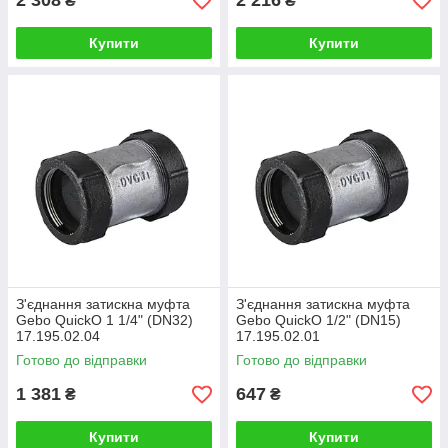
2 308
2 216
₴
₴
Купити
Купити
З'єднання затискна муфта
З'єднання затискна муфта
Gebo QuickO 1 1/4" (DN32)
Gebo QuickO 1/2" (DN15)
17.195.02.04
17.195.02.01
Готово до відправки
Готово до відправки
1 381
647
₴
₴
Купити
Купити