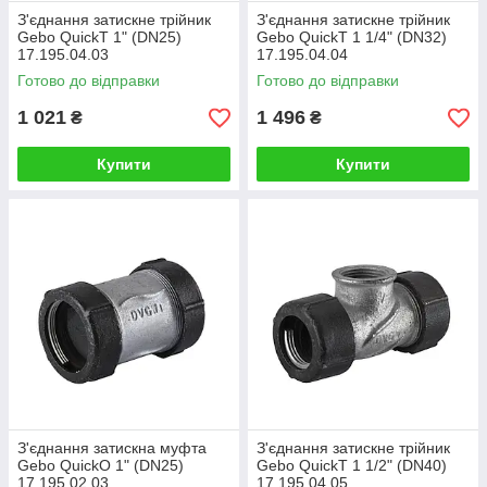
З'єднання затискне трійник
З'єднання затискне трійник
Gebo QuickТ 1" (DN25)
Gebo QuickТ 1 1/4" (DN32)
17.195.04.03
17.195.04.04
Готово до відправки
Готово до відправки
1 021
1 496
₴
₴
Купити
Купити
З'єднання затискна муфта
З'єднання затискне трійник
Gebo QuickO 1" (DN25)
Gebo QuickТ 1 1/2" (DN40)
17.195.02.03
17.195.04.05