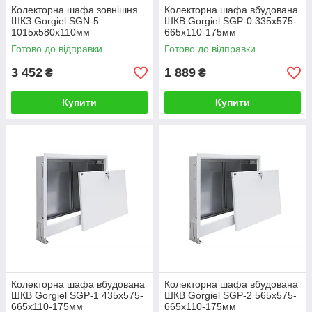
Колекторна шафа зовнішня
Колекторна шафа вбудована
ШКЗ Gorgiel SGN-5
ШКВ Gorgiel SGP-0 335х575-
1015х580х110мм
665х110-175мм
Готово до відправки
Готово до відправки
3 452
1 889
₴
₴
Купити
Купити
Колекторна шафа вбудована
Колекторна шафа вбудована
ШКВ Gorgiel SGP-1 435х575-
ШКВ Gorgiel SGP-2 565х575-
665х110-175мм
665х110-175мм