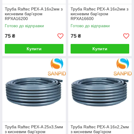
Труба Raftec PEX-A 16х2мм з
Труба Raftec PEX-A 16х2мм з
кисневим бар'єром
кисневим бар'єром
RPXA16200
RPXA16600
Готово до відправки
Готово до відправки
75
75
₴
₴
Купити
Купити
Труба Raftec PEX-A 25x3,5мм
Труба Raftec PEX-A 16x2,2мм
з кисневим бар'єром
з кисневим бар'єром