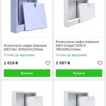
Колекторна шафа зовнішня
Колекторна шафа зовнішня
ШКЗ Gorgiel SGN-0
ШКЗ №1 420х610х120мм
385х580х110мм
Готово до відправки
Готово до відправки
1 619
2 097
₴
₴
Купити
Купити