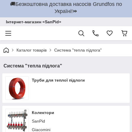
🚚Безкоштовна доставка насосів Grundfos по
Україні!⏩
Інтернет-магазин «SanPid»
Каталог товарів
Система "тепла підлога"
Система "тепла підлога"
Труби для теплої підлоги
Колектори
SanPid
Giacomini