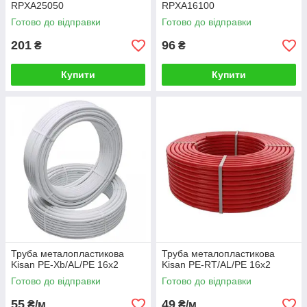
RPXA25050
RPXA16100
Готово до відправки
Готово до відправки
201
96
₴
₴
Купити
Купити
Труба металопластикова
Труба металопластикова
Kisan PE-Xb/AL/PE 16x2
Kisan PE-RT/AL/PE 16х2
Готово до відправки
Готово до відправки
55
49
₴/м
₴/м