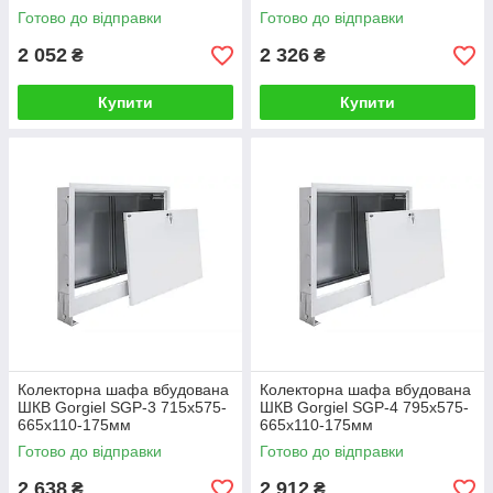
Готово до відправки
Готово до відправки
2 052
2 326
₴
₴
Купити
Купити
Колекторна шафа вбудована
Колекторна шафа вбудована
ШКВ Gorgiel SGP-3 715х575-
ШКВ Gorgiel SGP-4 795х575-
665х110-175мм
665х110-175мм
Готово до відправки
Готово до відправки
2 638
2 912
₴
₴