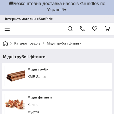
🚚Безкоштовна доставка насосів Grundfos по
Україні!⏩
Інтернет-магазин «SanPid»
Каталог товарів
Мідні труби і фітинги
Мідні труби і фітинги
Мідні труби
KME Sanco
Мідні фітинги
Коліно
Муфти