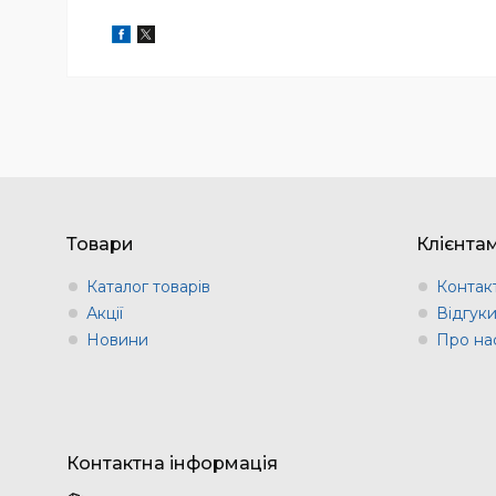
Товари
Клієнта
Каталог товарів
Контак
Акції
Відгук
Новини
Про на