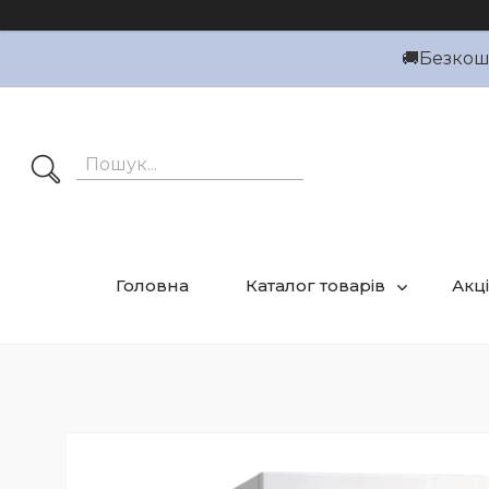
🚚Безкошт
Головна
Каталог товарів
Акці