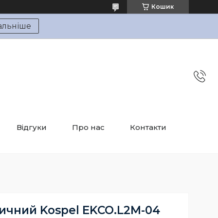
Кошик
альніше
Відгуки
Про нас
Контакти
ичний Kospel EKCO.L2M-04