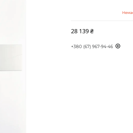
Немає
28 139 ₴
+380 (67) 967-94-46