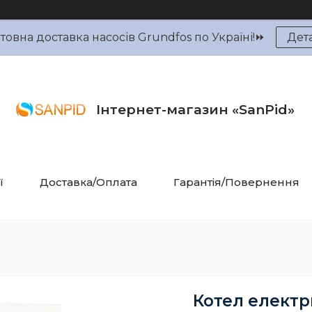
овна доставка насосів Grundfos по Україні!⏩
Дет
Інтернет-магазин «SanPid»
ї
Доставка/Оплата
Гарантія/Повернення
Котел електр