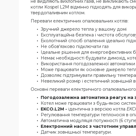
не виділяють вихлопних газів, не викликають см
котли Kospel L2M відмінно підходять для викори
твердопаливним котлом.
Переваги електричних опалювальних котлів:
Зручний джерело тепла у вашому домі
Експлуатаційна безпека і чистота обслуго
Екологічний спосіб опалення ідеально підх
Не обов'язково підключати газ
Ідеальне рішення для енергоефективних б
Немає необхідності будувати димохід, коте
Використання погодозалежної автоматики 
Може працювати як основне джерело тепла 
Дозволяє підтримувати правильну температ
Невеликий розмір і естетичний зовнішній 
Основні переваги електричного опалювального
Погодозалежна автоматика реагує на 
Котел може працювати з будь-якою систем
EKCO.L2M -
ідентична з версією котла
EKC
Регулювання температури теплоносія в опа
Автоматична модуляція потужності (6 ступе
Електронний насос з частотним управл
Датчик зовнішньої температури.