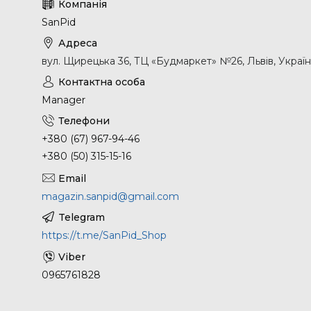
SanPid
вул. Щирецька 36, ТЦ «Будмаркет» №26, Львів, Украї
Manager
+380 (67) 967-94-46
+380 (50) 315-15-16
magazin.sanpid@gmail.com
https://t.me/SanPid_Shop
0965761828