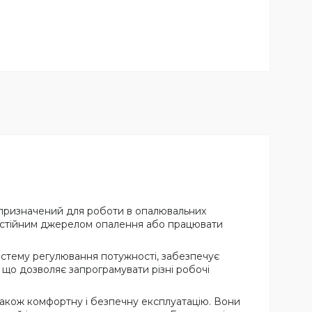
призначений для роботи в опалювальних
амостійним джерелом опалення або працювати
истему регулювання потужності, забезпечує
 що дозволяє запрограмувати різні робочі
також комфортну і безпечну експлуатацію. Вони