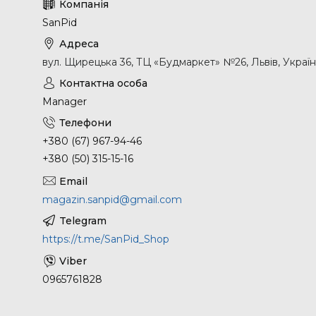
SanPid
вул. Щирецька 36, ТЦ «Будмаркет» №26, Львів, Украї
Manager
+380 (67) 967-94-46
+380 (50) 315-15-16
magazin.sanpid@gmail.com
https://t.me/SanPid_Shop
0965761828