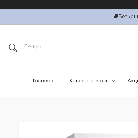
🚚Безкошт
Головна
Каталог товарів
Акці