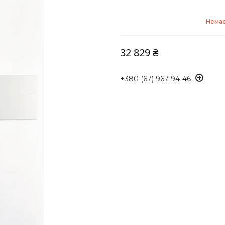
Немає
32 829 ₴
+380 (67) 967-94-46