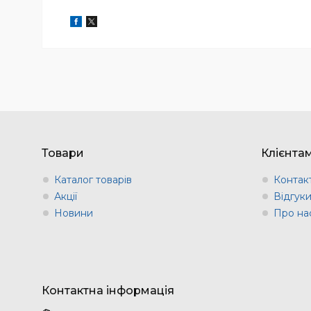
Товари
Клієнта
Каталог товарів
Контак
Акції
Відгук
Новини
Про на