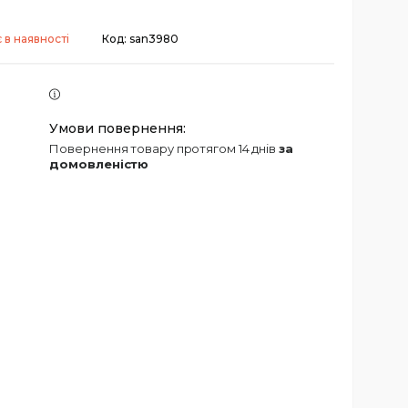
 в наявності
Код:
san3980
повернення товару протягом 14 днів
за
домовленістю