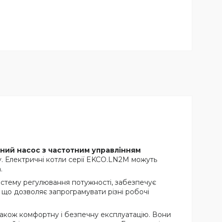
ний насос з частотним управлінням
у. Електричні котли серії EKCO.LN2M можуть
.
истему регулювання потужності, забезпечує
 що дозволяє запрограмувати різні робочі
також комфортну і безпечну експлуатацію. Вони