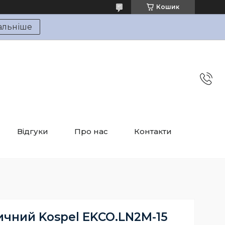
Кошик
альніше
Відгуки
Про нас
Контакти
ичний Kospel EKCO.LN2M-15