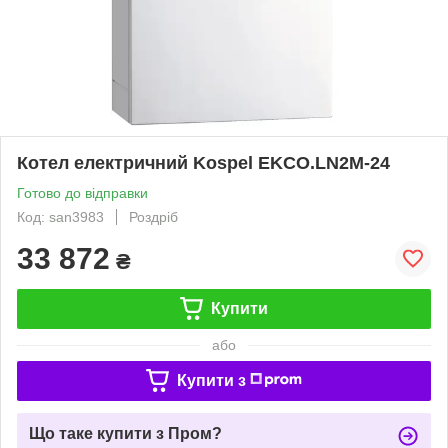
Котел електричний Kospel EKCO.LN2M-24
Готово до відправки
Код: san3983
Роздріб
33 872
₴
Купити
або
Купити з
Що таке купити з Пром?