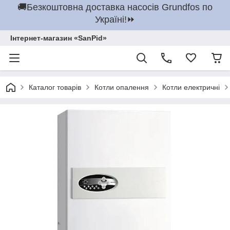
🚚Безкоштовна доставка насосів Grundfos по
Україні!⏩
Інтернет-магазин «SanPid»
Каталог товарів
Котли опалення
Котли електричні