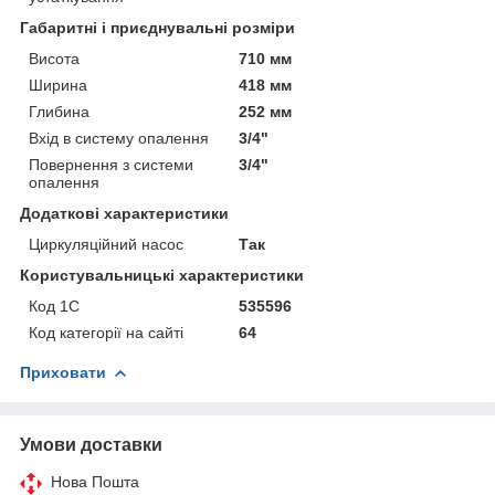
Габаритні і приєднувальні розміри
Висота
710 мм
Ширина
418 мм
Глибина
252 мм
Вхід в систему опалення
3/4"
Повернення з системи
3/4"
опалення
Додаткові характеристики
Циркуляційний насос
Так
Користувальницькі характеристики
Код 1С
535596
Код категорії на сайті
64
Приховати
Умови доставки
Нова Пошта