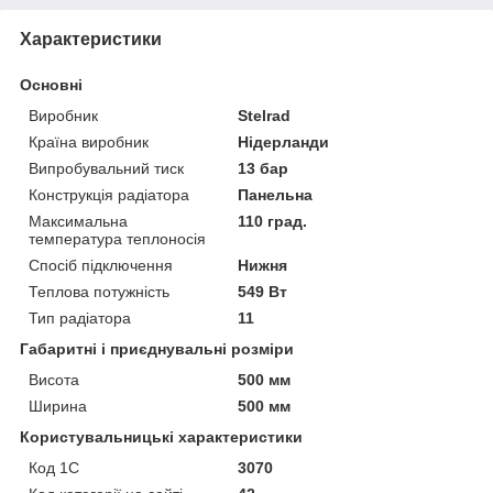
Характеристики
Основні
Виробник
Stelrad
Країна виробник
Нідерланди
Випробувальний тиск
13 бар
Конструкція радіатора
Панельна
Максимальна
110 град.
температура теплоносія
Спосіб підключення
Нижня
Теплова потужність
549 Вт
Тип радіатора
11
Габаритні і приєднувальні розміри
Висота
500 мм
Ширина
500 мм
Користувальницькі характеристики
Код 1С
3070