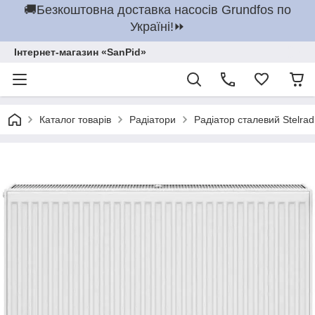
🚚Безкоштовна доставка насосів Grundfos по
Україні!⏩
Інтернет-магазин «SanPid»
Каталог товарів
Радіатори
Радіатор сталевий Stelrad