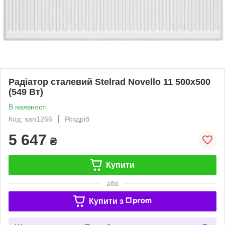
Радіатор сталевий Stelrad Novello 11 500x500
(549 Вт)
В наявності
Код: san1266
Роздріб
5 647
₴
Купити
або
Купити з