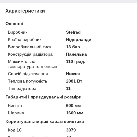
Характеристики
Основні
Виробник
Stelrad
Країна виробник
Нідерланди
Випробувальний тиск
13 бар
Конструкція радіатора
Панельна
Максимальна
110 град.
температура теплоносія
Спосіб підключення
Нижня
Теплова потужність
2081 Вт
Тип радіатора
11
Габаритні і приєднувальні розміри
Висота
600 мм
Ширина
1600 мм
Користувальницькі характеристики
Код 1С
3079