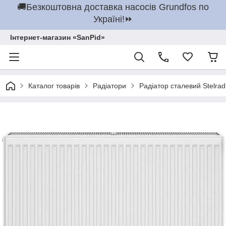
🚚Безкоштовна доставка насосів Grundfos по
Україні!⏩
Інтернет-магазин «SanPid»
Каталог товарів
Радіатори
Радіатор сталевий Stelrad