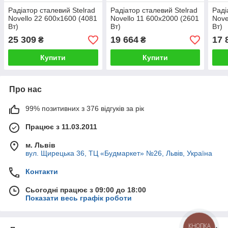
Радіатор сталевий Stelrad
Радіатор сталевий Stelrad
Раді
Novello 22 600x1600 (4081
Novello 11 600x2000 (2601
Nove
Вт)
Вт)
Вт)
25 309
19 664
17 
₴
₴
Купити
Купити
Про нас
99% позитивних з 376 відгуків за рік
Працює з 11.03.2011
м. Львів
вул. Щирецька 36, ТЦ «Будмаркет» №26, Львів, Україна
Контакти
Сьогодні працює з 09:00 до 18:00
Показати весь графік роботи
КНОПКА