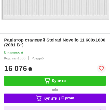
Радіатор сталевий Stelrad Novello 11 600x1600
(2081 Вт)
В наявності
Код: san1300
Роздріб
16 076
₴
Купити
або
Купити з