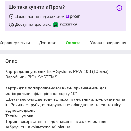
Що таке купити з Пром?
Замовлення під захистом
Доступна доставка
Характеристики
Доставка
Оплата
Умови повернення
Опис
Картридж шнурковий Bio+ Systems PPW-10B (10 мкм)
Виробник - BIO+ SYSTEMS
Картридж з поліпропіленової нитки призначений для
магістральних фільтрів стандарту 10".
Ефективно очищає воду від піску, мулу, глини, іржі, окалини та
ін. Захищає труби, фільтрувальне обладнання та сантехніку
від пошкоджень.
Технічні умови:
Термін використання – до 6 місяців, в залежності від
забруднення фільтрованої рідини.