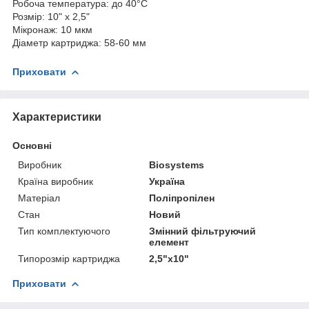
Робоча температура: до 40°С
Розмір: 10" х 2,5"
Мікронаж: 10 мкм
Діаметр картриджа: 58-60 мм
Приховати
Характеристики
Основні
Виробник
Biosystems
Країна виробник
Україна
Матеріал
Поліпропілен
Стан
Новий
Тип комплектуючого
Змінний фільтруючий
елемент
Типорозмір картриджа
2,5"х10"
Приховати