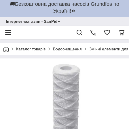
🚚Безкоштовна доставка насосів Grundfos по
Україні!⏩
Інтернет-магазин «SanPid»
Каталог товарів
Водоочищення
Змінні елементи для 