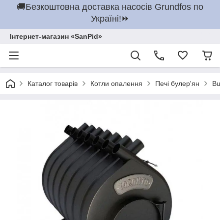
🚚Безкоштовна доставка насосів Grundfos по
Україні!⏩
Інтернет-магазин «SanPid»
Каталог товарів
Котли опалення
Печі булер'ян
Bu