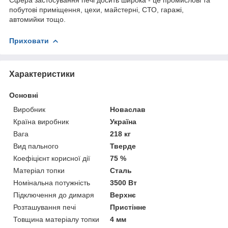
побутові приміщення, цехи, майстерні, СТО, гаражі,
автомийки тощо.
Приховати
Характеристики
Основні
Виробник
Новаслав
Країна виробник
Україна
Вага
218 кг
Вид пального
Тверде
Коефіцієнт корисної дії
75 %
Матеріал топки
Сталь
Номінальна потужність
3500 Вт
Підключення до димаря
Верхнє
Розташування печі
Пристінне
Товщина матеріалу топки
4 мм