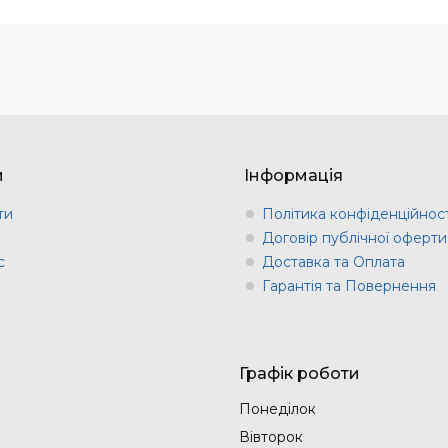
м
Інформація
ти
Політика конфіденційност
и
Договір публічної оферти
с
Доставка та Оплата
Гарантія та Повернення
Графік роботи
Понеділок
Вівторок