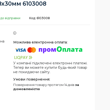
х30мм 6103008
 до відправки
Код:
6103008
 на
У компанії підключені електронні платежі.
Тепер ви можете купити будь-який товар
не покидаючи сайту.
повернення товару протягом 14 днів
за
домовленістю