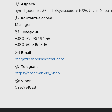
вул. Щирецька 36, ТЦ «Будмаркет» №26, Львів, Украї
Manager
+380 (67) 967-94-46
+380 (50) 315-15-16
magazin.sanpid@gmail.com
https://t.me/SanPid_Shop
0965761828