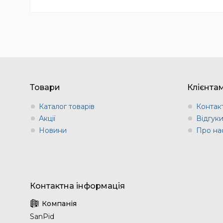
Товари
Клієнта
Каталог товарів
Контак
Акції
Відгук
Новини
Про на
SanPid