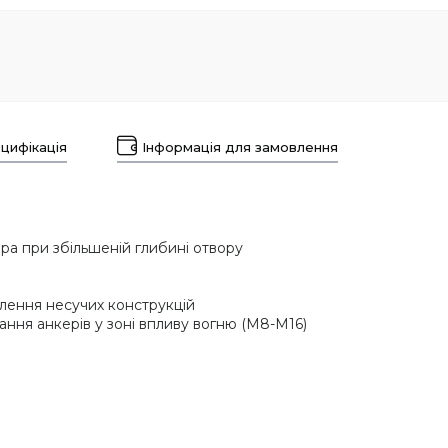
цифікація
Інформація для замовлення
ра при збільшеній глибині отвору
лення несучих конструкцій
ання анкерів у зоні впливу вогню (M8-M16)