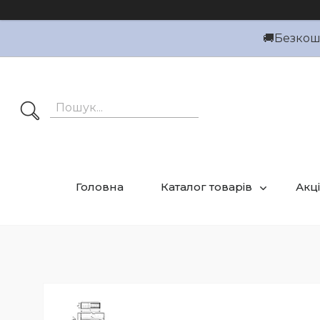
🚚Безкошт
Головна
Каталог товарів
Акці