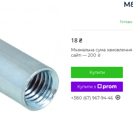
М8
Готово
18 ₴
Мінімальна сума замовлення
сайті — 200 ₴
Купити
Купити з
+380 (67) 967-94-46