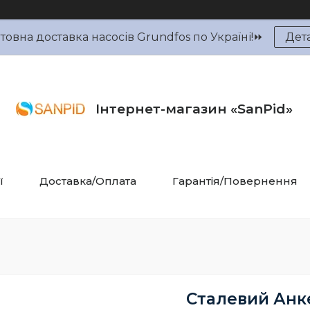
овна доставка насосів Grundfos по Україні!⏩
Дет
Інтернет-магазин «SanPid»
ї
Доставка/Оплата
Гарантія/Повернення
Сталевий Анк