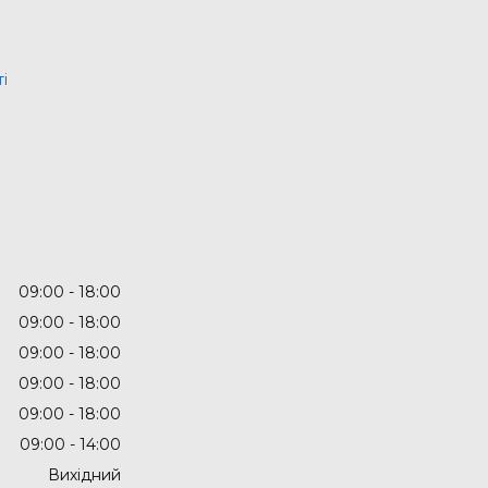
і
09:00
18:00
09:00
18:00
09:00
18:00
09:00
18:00
09:00
18:00
09:00
14:00
Вихідний