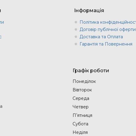
м
Інформація
ти
Політика конфіденційност
и
Договір публічної оферти
с
Доставка та Оплата
Гарантія та Повернення
Графік роботи
Понеділок
Вівторок
Середа
на
Четвер
Пʼятниця
Субота
Неділя