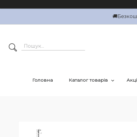
🚚Безкошт
Головна
Каталог товарів
Акці