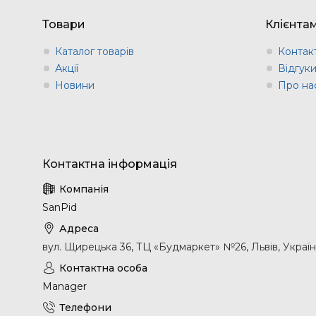
Товари
Клієнта
Каталог товарів
Контак
Акції
Відгук
Новини
Про на
SanPid
вул. Щирецька 36, ТЦ «Будмаркет» №26, Львів, Украї
Manager