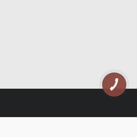
КНОПКА
ЗВ'ЯЗКУ