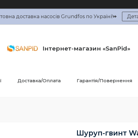
овна доставка насосів Grundfos по Україні!⏩
Дет
Інтернет-магазин «SanPid»
ї
Доставка/Оплата
Гарантія/Повернення
Шуруп-гвинт Wa