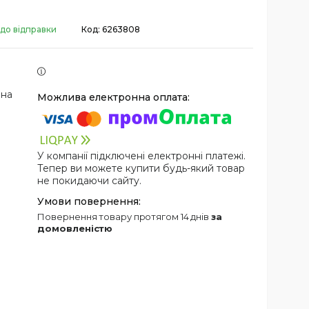
 до відправки
Код:
6263808
 на
У компанії підключені електронні платежі.
Тепер ви можете купити будь-який товар
не покидаючи сайту.
повернення товару протягом 14 днів
за
домовленістю