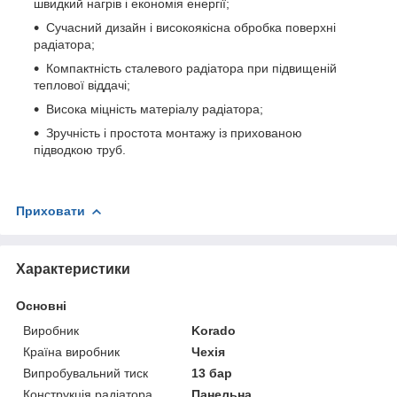
швидкий нагрів і економія енергії;
Сучасний дизайн і високоякісна обробка поверхні
радіатора;
Компактність сталевого радіатора при підвищеній
теплової віддачі;
Висока міцність матеріалу радіатора;
Зручність і простота монтажу із прихованою
підводкою труб.
Приховати
Характеристики
Основні
Виробник
Korado
Країна виробник
Чехія
Випробувальний тиск
13 бар
Конструкція радіатора
Панельна