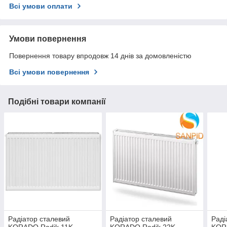
Всі умови оплати
Умови повернення
Повернення товару впродовж 14 днів за домовленістю
Всі умови повернення
Подібні товари компанії
Радіатор сталевий
Радіатор сталевий
Раді
KORADO Radik 11K
KORADO Radik 22K
KOR