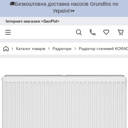
🚚Безкоштовна доставка насосів Grundfos по
Україні!⏩
Інтернет-магазин «SanPid»
Каталог товарів
Радіатори
Радіатор сталевий KORAD