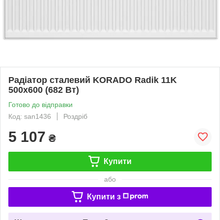
Радіатор сталевий KORADO Radik 11K
500x600 (682 Вт)
Готово до відправки
Код: san1436
Роздріб
5 107
₴
Купити
або
Купити з