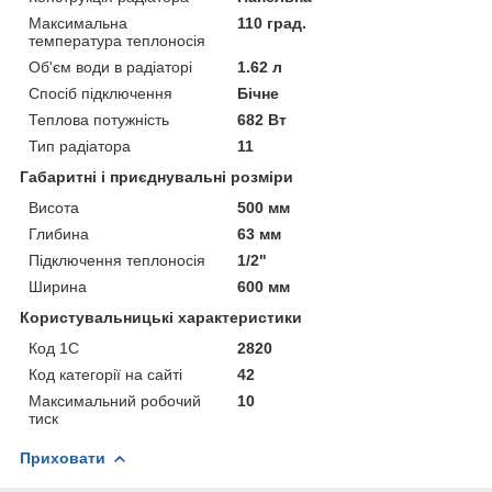
Максимальна
110 град.
температура теплоносія
Об'єм води в радіаторі
1.62 л
Спосіб підключення
Бічне
Теплова потужність
682 Вт
Тип радіатора
11
Габаритні і приєднувальні розміри
Висота
500 мм
Глибина
63 мм
Підключення теплоносія
1/2"
Ширина
600 мм
Користувальницькі характеристики
Код 1С
2820
Код категорії на сайті
42
Максимальний робочий
10
тиск
Приховати