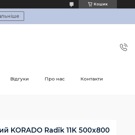
Кошик
альніше
Відгуки
Про нас
Контакти
ий KORADO Radik 11K 500x800