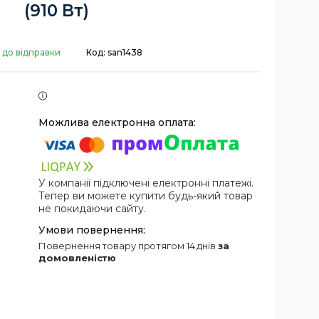
(910 Вт)
 до відправки
Код:
san1438
У компанії підключені електронні платежі.
Тепер ви можете купити будь-який товар
не покидаючи сайту.
повернення товару протягом 14 днів
за
домовленістю