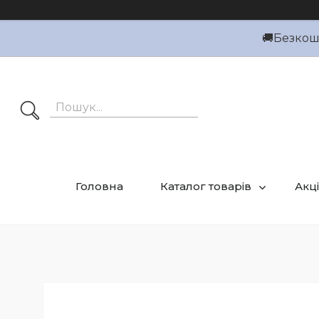
🚚Безкошт
Головна
Каталог товарів
Акці