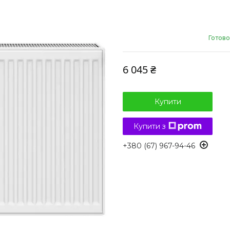
Готово
6 045 ₴
Купити
Купити з
+380 (67) 967-94-46