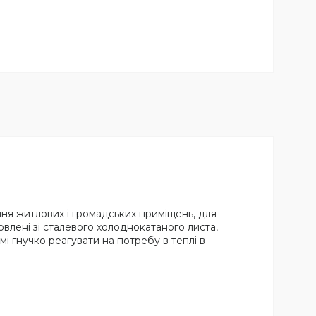
ня житлових і громадських приміщень, для
лені зі сталевого холоднокатаного листа,
і гнучко реагувати на потребу в теплі в