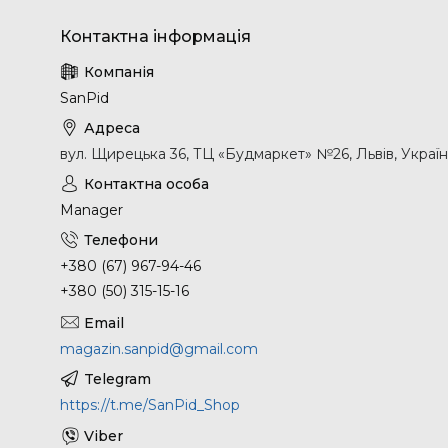
SanPid
вул. Щирецька 36, ТЦ «Будмаркет» №26, Львів, Украї
Manager
+380 (67) 967-94-46
+380 (50) 315-15-16
magazin.sanpid@gmail.com
https://t.me/SanPid_Shop