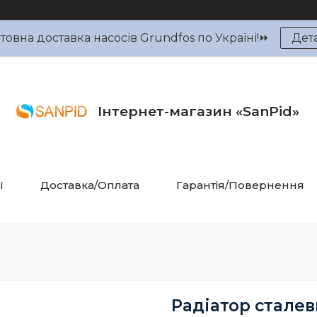
овна доставка насосів Grundfos по Україні!⏩
Дет
Інтернет-магазин «SanPid»
ї
Доставка/Оплата
Гарантія/Повернення
Радіатор сталев