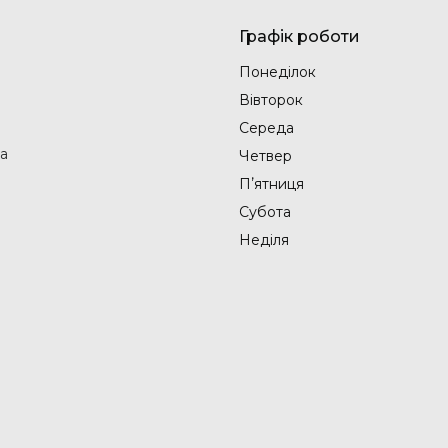
Графік роботи
Понеділок
Вівторок
Середа
на
Четвер
Пʼятниця
Субота
Неділя