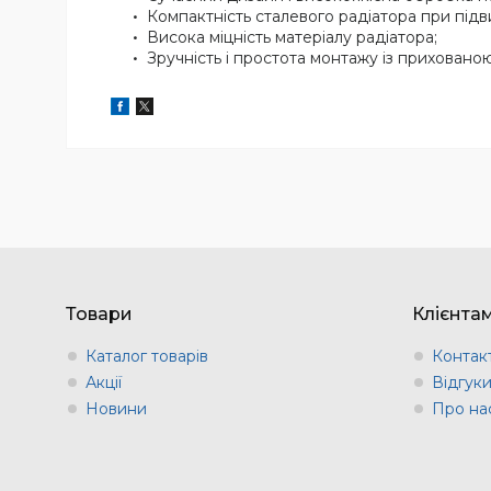
Компактність сталевого радіатора при підви
Висока міцність матеріалу радіатора;
Зручність і простота монтажу із приховано
Товари
Клієнта
Каталог товарів
Контак
Акції
Відгук
Новини
Про на