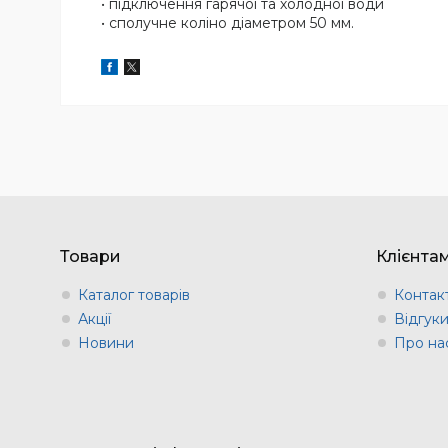
• підключення гарячої та холодної води
• сполучне коліно діаметром 50 мм.
Товари
Клієнта
Каталог товарів
Контак
Акції
Відгук
Новини
Про на