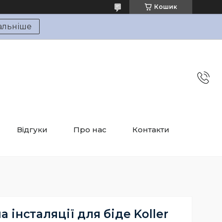
Кошик
альніше
Відгуки
Про нас
Контакти
 інсталяції для біде Koller