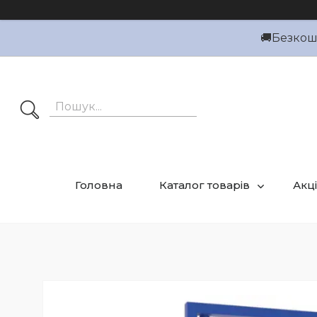
🚚Безкошт
Головна
Каталог товарів
Акці