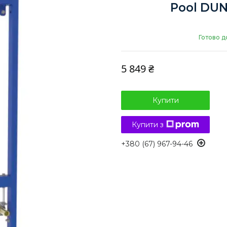
Pool DUN
Готово д
5 849 ₴
Купити
Купити з
+380 (67) 967-94-46