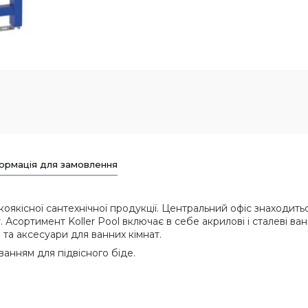
ормація для замовлення
якісної сантехнічної продукції. Центральний офіс знаходитьс
. Асортимент Koller Pool включає в себе акрилові і сталеві ван
 та аксесуари для ванних кімнат.
нням для підвісного біде.