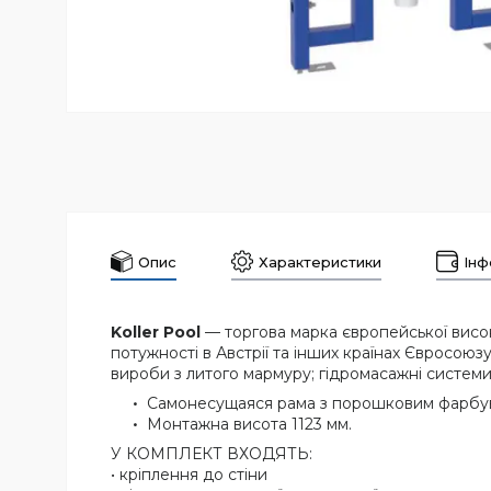
Опис
Характеристики
Інф
Koller Pool
— торгова марка європейської високо
потужності в Австрії та інших країнах Євросоюзу
вироби з литого мармуру; гідромасажні системи
Самонесущаяся рама з порошковим фарбува
Монтажна висота 1123 мм.
У КОМПЛЕКТ ВХОДЯТЬ:
• кріплення до стіни