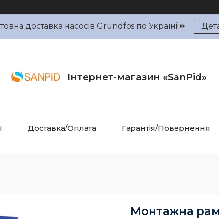
овна доставка насосів Grundfos по Україні!⏩
Дет
Інтернет-магазин «SanPid»
ї
Доставка/Оплата
Гарантія/Повернення
Монтажна рама