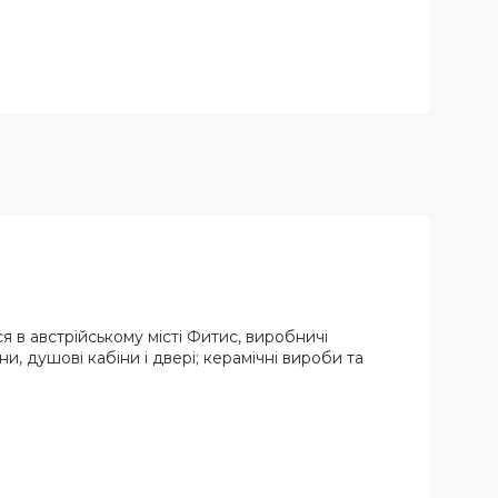
я в австрійському місті Фитис, виробничі
ни, душові кабіни і двері; керамічні вироби та