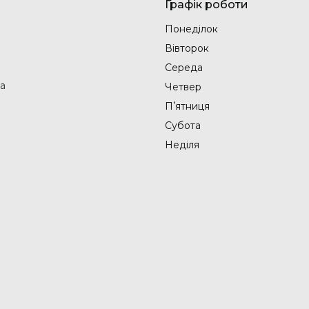
Графік роботи
Понеділок
Вівторок
Середа
на
Четвер
Пʼятниця
Субота
Неділя