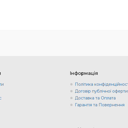
м
Інформація
ти
Політика конфіденційност
и
Договір публічної оферти
с
Доставка та Оплата
Гарантія та Повернення