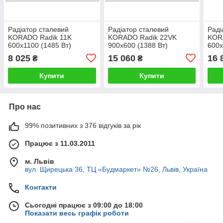
Радіатор сталевий
Радіатор сталевий
Раді
KORADO Radik 11K
KORADO Radik 22VK
KOR
600x1100 (1485 Вт)
900x600 (1388 Вт)
600x
8 025
15 060
16 
₴
₴
Купити
Купити
Про нас
99% позитивних з 376 відгуків за рік
Працює з 11.03.2011
м. Львів
вул. Щирецька 36, ТЦ «Будмаркет» №26, Львів, Україна
Контакти
Сьогодні працює з 09:00 до 18:00
Показати весь графік роботи