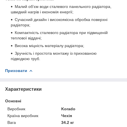
Малий об'єм води сталевого панельного радіатора,
швидкий нагрів і економія енергії;
Сучасний дизайн і високоякісна обробка поверхні
радіатора;
Компактність сталевого радіатора при підвищеній
теплової віддачі;
Висока міцність матеріалу радіатора;
Зручність і простота монтажу із прихованою
підводкою труб.
Приховати
Характеристики
Основні
Виробник
Korado
Країна виробник
Чехія
Вага
34.2 кг