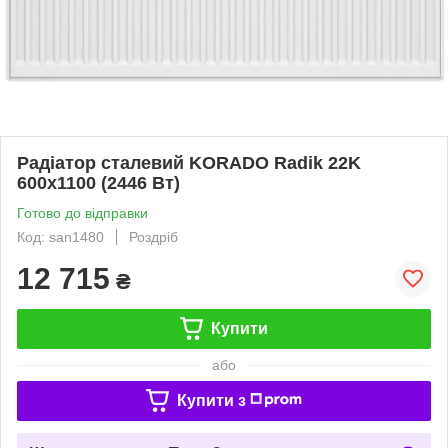
Радіатор сталевий KORADO Radik 22K
600x1100 (2446 Вт)
Готово до відправки
Код: san1480
Роздріб
12 715
₴
Купити
або
Купити з