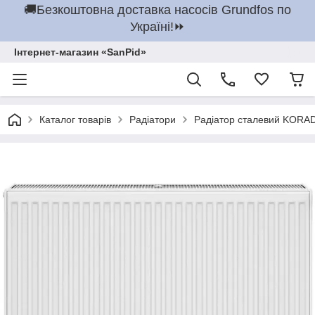
🚚Безкоштовна доставка насосів Grundfos по
Україні!⏩
Інтернет-магазин «SanPid»
Каталог товарів
Радіатори
Радіатор сталевий KORAD