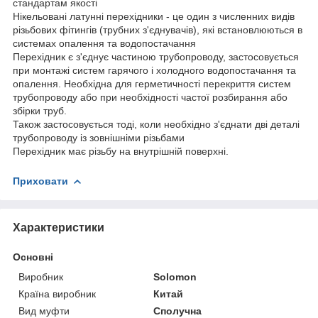
стандартам якості
Нікельовані латунні перехідники - це один з численних видів
різьбових фітингів (трубних з'єднувачів), які встановлюються в
системах опалення та водопостачання
Перехідник є з'єднує частиною трубопроводу, застосовується
при монтажі систем гарячого і холодного водопостачання та
опалення. Необхідна для герметичності перекриття систем
трубопроводу або при необхідності частої розбирання або
збірки труб.
Також застосовується тоді, коли необхідно з'єднати дві деталі
трубопроводу із зовнішніми різьбами
Перехідник має різьбу на внутрішній поверхні.
Приховати
Характеристики
Основні
Виробник
Solomon
Країна виробник
Китай
Вид муфти
Сполучна