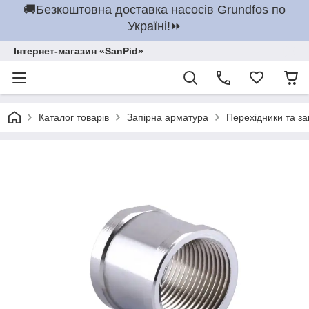
🚚Безкоштовна доставка насосів Grundfos по
Україні!⏩
Інтернет-магазин «SanPid»
Каталог товарів
Запірна арматура
Перехідники та з