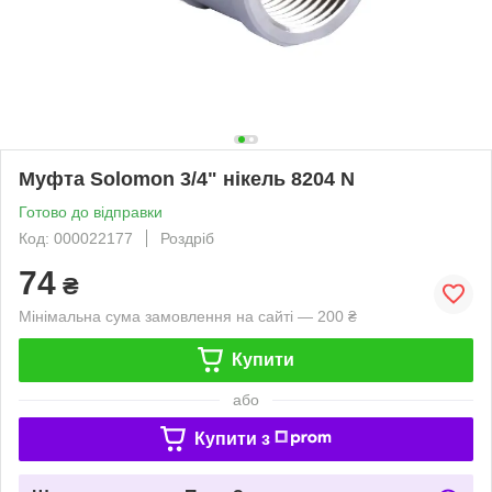
Муфта Solomon 3/4" нікель 8204 N
Готово до відправки
Код: 000022177
Роздріб
74
₴
Мінімальна сума замовлення на сайті — 200 ₴
Купити
або
Купити з