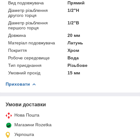
Вид подовжувача
Прямий
Діаметр різьблення
1/2"Н
другого торця
Діаметр різьблення
1/2"В
першого торця
Довжина
20 мм
Матеріал подовжувача
Латунь
Покриття
Хром
Робоче середовище
Вода
Тип приєднання
Різьбове
Умовний прохід
15 мм
Приховати
Умови доставки
Нова Пошта
Магазини Rozetka
Укрпошта