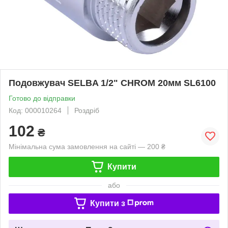
Подовжувач SELBA 1/2" CHROM 20мм SL6100
Готово до відправки
Код: 000010264
Роздріб
102
₴
Мінімальна сума замовлення на сайті — 200 ₴
Купити
або
Купити з