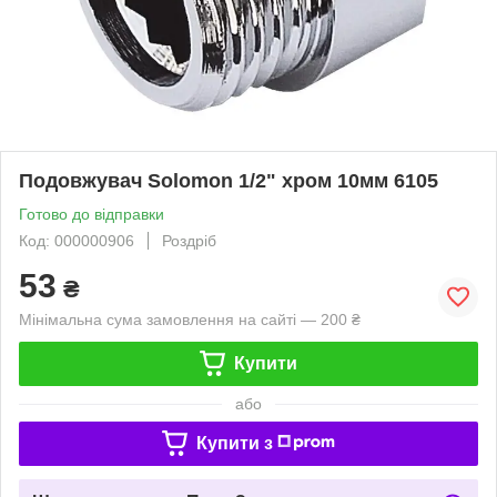
Подовжувач Solomon 1/2" хром 10мм 6105
Готово до відправки
Код: 000000906
Роздріб
53
₴
Мінімальна сума замовлення на сайті — 200 ₴
Купити
або
Купити з