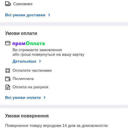
Самовивіз
Всі умови доставки
Умови оплати
Ви отримаєте замовлення
або гроші повернуться на вашу картку
Детальніше
Оплатити частинами
Післяплата
Оплата на рахунок
Всі умови оплати
Умови повернення
Повернення товару впродовж 14 днів за домовленістю