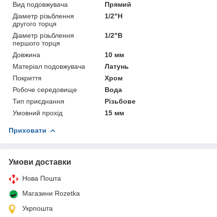
Вид подовжувача
Прямий
Діаметр різьблення
1/2"Н
другого торця
Діаметр різьблення
1/2"В
першого торця
Довжина
10 мм
Матеріал подовжувача
Латунь
Покриття
Хром
Робоче середовище
Вода
Тип приєднання
Різьбове
Умовний прохід
15 мм
Приховати
Умови доставки
Нова Пошта
Магазини Rozetka
Укрпошта