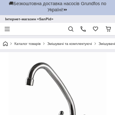
🚚Безкоштовна доставка насосів Grundfos по
Україні!⏩
Інтернет-магазин «SanPid»
Каталог товарів
Змішувачі та комплектуючі
Змішувачі