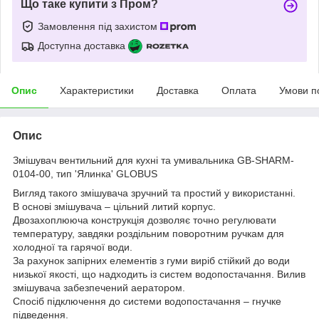
Що таке купити з Пром?
Замовлення під захистом
Доступна доставка
Опис
Характеристики
Доставка
Оплата
Умови п
Опис
Змішувач вентильний для кухні та умивальника GB-SHARM-
0104-00, тип 'Ялинка' GLOBUS
Вигляд такого змішувача зручний та простий у використанні.
В основі змішувача – цільний литий корпус.
Двозахоплююча конструкція дозволяє точно регулювати
температуру, завдяки роздільним поворотним ручкам для
холодної та гарячої води.
За рахунок запірних елементів з гуми виріб стійкий до води
низької якості, що надходить із систем водопостачання. Вилив
змішувача забезпечений аератором.
Спосіб підключення до системи водопостачання – гнучке
підведення.