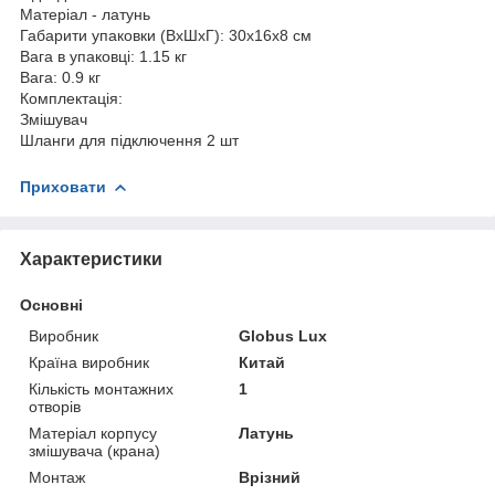
Матеріал - латунь
Габарити упаковки (ВхШхГ): 30х16х8 см
Вага в упаковці: 1.15 кг
Вага: 0.9 кг
Комплектація:
Змішувач
Шланги для підключення 2 шт
Приховати
Характеристики
Основні
Виробник
Globus Lux
Країна виробник
Китай
Кількість монтажних
1
отворів
Матеріал корпусу
Латунь
змішувача (крана)
Монтаж
Врізний