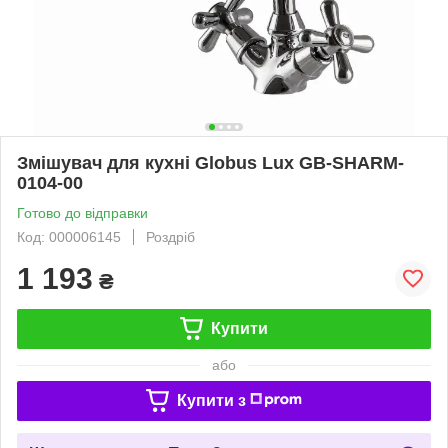
Змішувач для кухні Globus Lux GB-SHARM-
0104-00
Готово до відправки
Код: 000006145
Роздріб
1 193
₴
Купити
або
Купити з