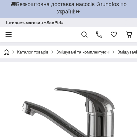
🚚Безкоштовна доставка насосів Grundfos по
Україні!⏩
Інтернет-магазин «SanPid»
Каталог товарів
Змішувачі та комплектуючі
Змішувачі