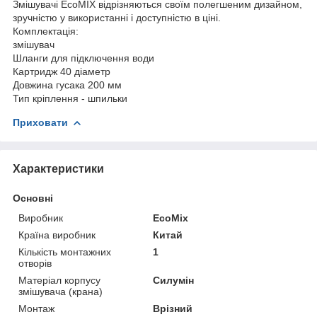
Змішувачі EcoMIX відрізняються своїм полегшеним дизайном,
зручністю у використанні і доступністю в ціні.
Комплектація:
змішувач
Шланги для підключення води
Картридж 40 діаметр
Довжина гусака 200 мм
Тип кріплення - шпильки
Приховати
Характеристики
Основні
Виробник
EcoMix
Країна виробник
Китай
Кількість монтажних
1
отворів
Матеріал корпусу
Силумін
змішувача (крана)
Монтаж
Врізний