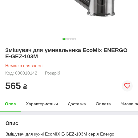
Змішувач для умивальника EcoMix ENERGO
E-GEZ-103M
Немає в наявності
Код: 000010142
Роздріб
565
₴
Опис
Характеристики
Доставка
Оплата
Умови п
Опис
Змішувач для кухні EcoMIX E-GEZ-103M серія Energo