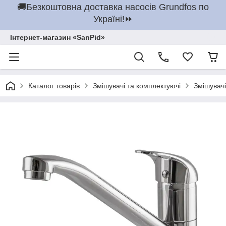
🚚Безкоштовна доставка насосів Grundfos по
Україні!⏩
Інтернет-магазин «SanPid»
Каталог товарів
Змішувачі та комплектуючі
Змішувачі