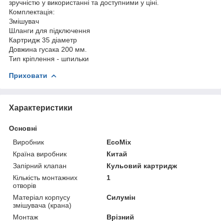
зручністю у використанні та доступними у ціні.
Комплектація:
Змішувач
Шланги для підключення
Картридж 35 діаметр
Довжина гусака 200 мм.
Тип кріплення - шпильки
Приховати
Характеристики
Основні
Виробник
EcoMix
Країна виробник
Китай
Запірний клапан
Кульовий картридж
Кількість монтажних
1
отворів
Матеріал корпусу
Силумін
змішувача (крана)
Монтаж
Врізний