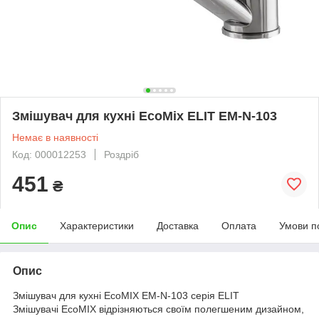
Змішувач для кухні EcoMix ELIT EM-N-103
Немає в наявності
Код: 000012253
Роздріб
451
₴
Опис
Характеристики
Доставка
Оплата
Умови п
Опис
Змішувач для кухні EcoMIX EM-N-103 серія ELIT
Змішувачі EcoMIX відрізняються своїм полегшеним дизайном,