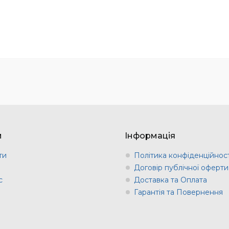
м
Інформація
ти
Політика конфіденційност
и
Договір публічної оферти
с
Доставка та Оплата
Гарантія та Повернення