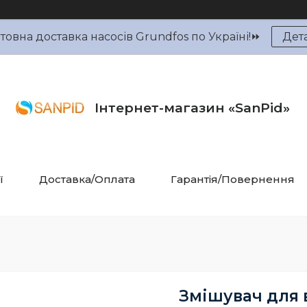
овна доставка насосів Grundfos по Україні!⏩
Дет
Інтернет-магазин «SanPid»
ї
Доставка/Оплата
Гарантія/Повернення
Змішувач для 