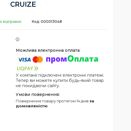
CRUIZE
о відправки
Код:
000013048
У компанії підключені електронні платежі.
Тепер ви можете купити будь-який товар
не покидаючи сайту.
повернення товару протягом 14 днів
за
домовленістю