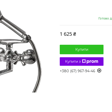
Готово д
1 625 ₴
Купити
Купити з
+380 (67) 967-94-46