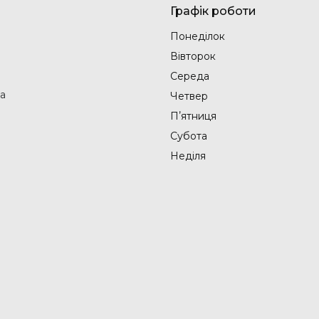
Графік роботи
Понеділок
Вівторок
Середа
на
Четвер
Пʼятниця
Субота
Неділя