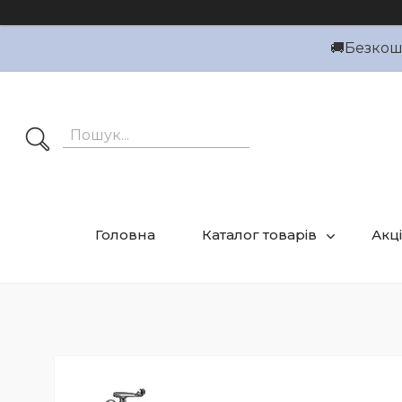
🚚Безкошт
Головна
Каталог товарів
Акці