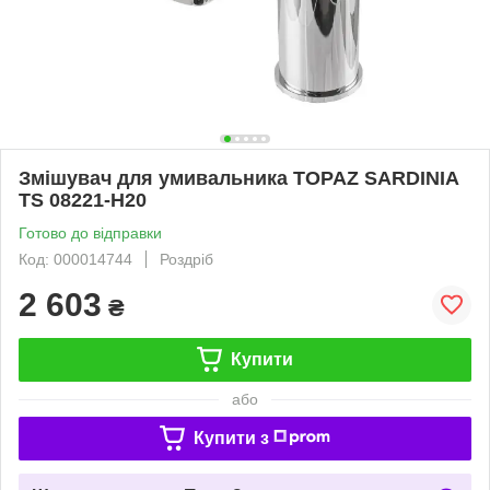
Змішувач для умивальника TOPAZ SARDINIA
TS 08221-H20
Готово до відправки
Код: 000014744
Роздріб
2 603
₴
Купити
або
Купити з