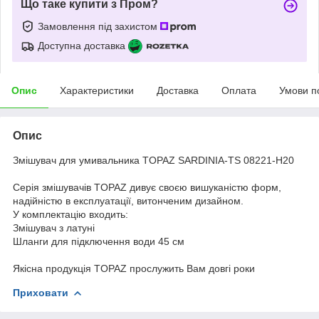
Що таке купити з Пром?
Замовлення під захистом
Доступна доставка
Опис
Характеристики
Доставка
Оплата
Умови п
Опис
Змішувач для умивальника TOPAZ SARDINIA-TS 08221-H20
Серія змішувачів TOPAZ дивує своєю вишуканістю форм,
надійністю в експлуатації, витонченим дизайном.
У комплектацію входить:
Змішувач з латуні
Шланги для підключення води 45 см
Якісна продукція TOPAZ прослужить Вам довгі роки
Приховати