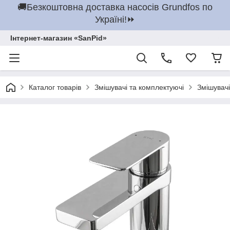
🚚Безкоштовна доставка насосів Grundfos по
Україні!⏩
Інтернет-магазин «SanPid»
Каталог товарів
Змішувачі та комплектуючі
Змішувачі