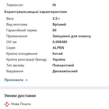
Термостат
Ні
Користувальницькі характеристики
Вага
2.5 г
Вид монтажа
Врізний
Гарантійний термін
60
Призначення
Змішувачі для осмосу
Об’ єм
0.008480
Серія
ALPEN
Країна походження
Китай
Країна реєстрації бренду
Україна
Тип виливу
Поворотний
Керування
Двоважільний
Приховати
Умови доставки
Нова Пошта