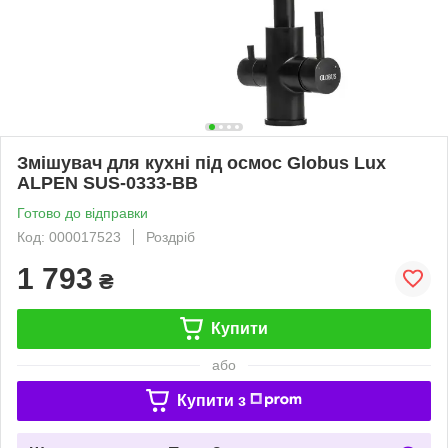
Змішувач для кухні під осмос Globus Lux
ALPEN SUS-0333-BB
Готово до відправки
Код: 000017523
Роздріб
1 793
₴
Купити
або
Купити з