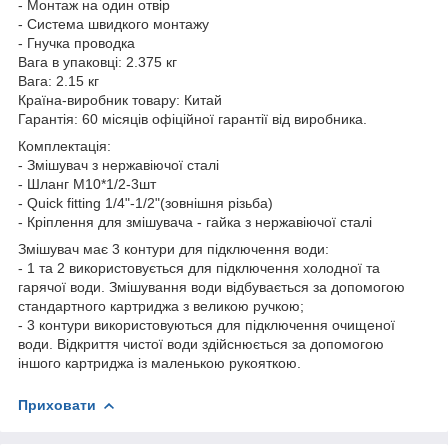
- Монтаж на один отвір
- Система швидкого монтажу
- Гнучка проводка
Вага в упаковці: 2.375 кг
Вага: 2.15 кг
Країна-виробник товару: Китай
Гарантія: 60 місяців офіційної гарантії від виробника.
Комплектація:
- Змішувач з нержавіючої сталі
- Шланг М10*1/2-3шт
- Quick fitting 1/4"-1/2"(зовнішня різьба)
- Кріплення для змішувача - гайка з нержавіючої сталі
Змішувач має 3 контури для підключення води:
- 1 та 2 використовується для підключення холодної та
гарячої води. Змішування води відбувається за допомогою
стандартного картриджа з великою ручкою;
- 3 контури використовуються для підключення очищеної
води. Відкриття чистої води здійснюється за допомогою
іншого картриджа із маленькою рукояткою.
Приховати