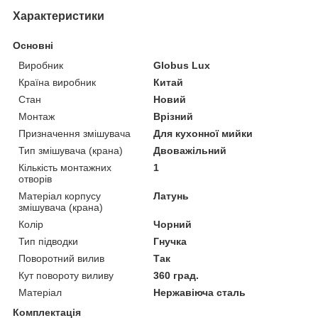
Характеристики
Основні
Виробник
Globus Lux
Країна виробник
Китай
Стан
Новий
Монтаж
Врізний
Призначення змішувача
Для кухонної мийки
Тип змішувача (крана)
Двоважільний
Кількість монтажних
1
отворів
Матеріал корпусу
Латунь
змішувача (крана)
Колір
Чорний
Тип підводки
Гнучка
Поворотний вилив
Так
Кут повороту виливу
360 град.
Матеріал
Нержавіюча сталь
Комплектація