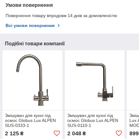
Умови повернення
Повернення товару впродовж 14 днів за домовленістю
Всі умови повернення
Подібні товари компанії
Змішувач для кухні під
Змішувач для кухні під
Зміш
осмос Globus Lux ALPEN
осмос Globus Lux ALPEN
Lux 
SUS-0333-1
SUS-0110-1
MOD
2 125
2 048
899
₴
₴