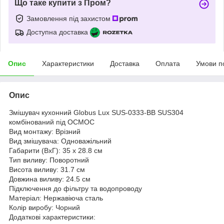
Що таке купити з Пром?
Замовлення під захистом
Доступна доставка
Опис
Характеристики
Доставка
Оплата
Умови п
Опис
Змішувач кухонний Globus Lux SUS-0333-BB SUS304
комбінований під ОСМОС
Вид монтажу: Врізний
Вид змішувача: Одноважільний
Габарити (ВхГ): 35 х 28.8 см
Тип виливу: Поворотний
Висота виливу: 31.7 см
Довжина виливу: 24.5 см
Підключення до фільтру та водопроводу
Матеріал: Нержавіюча сталь
Колір виробу: Чорний
Додаткові характеристики: