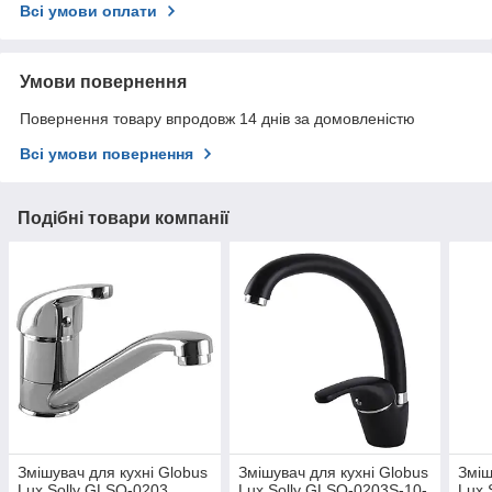
Всі умови оплати
Умови повернення
Повернення товару впродовж 14 днів за домовленістю
Всі умови повернення
Подібні товари компанії
Змішувач для кухні Globus
Змішувач для кухні Globus
Зміш
Lux Solly GLSO-0203
Lux Solly GLSO-0203S-10-
Lux 