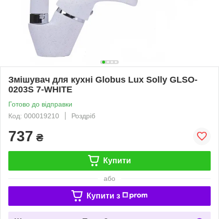
Змішувач для кухні Globus Lux Solly GLSO-
0203S 7-WHITE
Готово до відправки
Код: 000019210
Роздріб
737
₴
Купити
або
Купити з