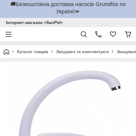
🚚Безкоштовна доставка насосів Grundfos по
Україні!⏩
Інтернет-магазин «SanPid»
Каталог товарів
Змішувачі та комплектуючі
Змішувачі