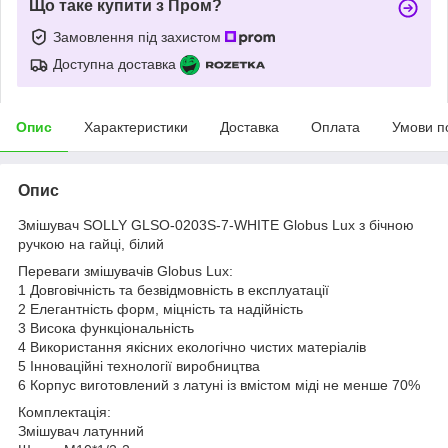
Що таке купити з Пром?
Замовлення під захистом
Доступна доставка
Опис
Характеристики
Доставка
Оплата
Умови п
Опис
Змішувач SOLLY GLSO-0203S-7-WHITE Globus Lux з бічною
ручкою на гайці, білий
Переваги змішувачів Globus Lux:
1 Довговічність та безвідмовність в експлуатації
2 Елегантність форм, міцність та надійність
3 Висока функціональність
4 Використання якісних екологічно чистих матеріалів
5 Інноваційні технології виробництва
6 Корпус виготовлений з латуні із вмістом міді не менше 70%
Комплектація:
Змішувач латунний