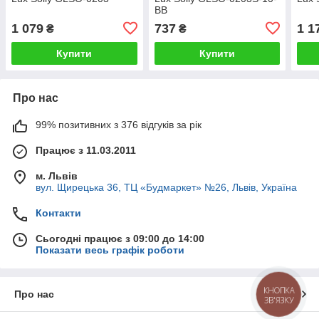
BB
1 079
737
1 1
₴
₴
Купити
Купити
Про нас
99% позитивних з 376 відгуків за рік
Працює з 11.03.2011
м. Львів
вул. Щирецька 36, ТЦ «Будмаркет» №26, Львів, Україна
Контакти
Сьогодні працює з 09:00 до 14:00
Показати весь графік роботи
КНОПКА
Про нас
ЗВ'ЯЗКУ