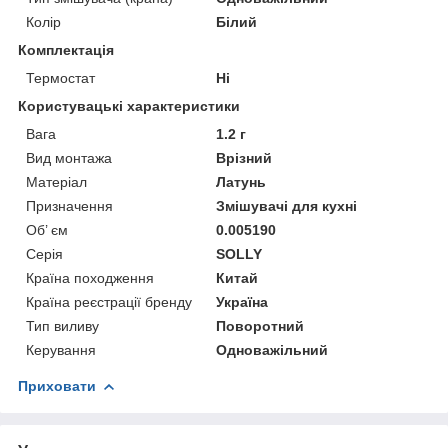
Колір
Білий
Комплектація
Термостат
Ні
Користувацькi характеристики
Вага
1.2 г
Вид монтажа
Врізний
Матеріал
Латунь
Призначення
Змішувачі для кухні
Об’ єм
0.005190
Серія
SOLLY
Країна походження
Китай
Країна реєстрації бренду
Україна
Тип виливу
Поворотний
Керування
Одноважільний
Приховати