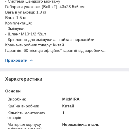
- Система швидкого монтажу
Габарити упаковки (ВхШхГ): 43х23.5х6 см
Вага в упаковці: 1.9 кг
Вага: 1,5 кг
Комплектація:
- Змішувач
- Шланг М10*1/2 ″2шт
- Кріплення для змішувача - гайка з нержавійки
Країна-виробник товару: Китай
Гарантія: 60 місяців офіційної гарантії від виробника.
Приховати
Характеристики
Основні
Виробник
MixMIRA
Країна виробник
Китай
Кількість монтажних
1
отворів
Матеріал корпусу
Нержавіюча сталь
змішувача (крана)