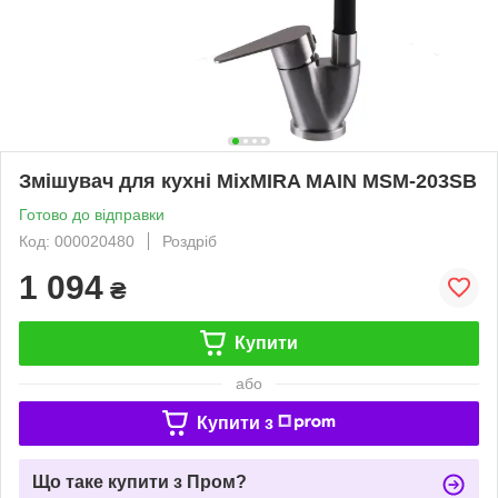
Змішувач для кухні MixMIRA MAIN MSM-203SB
Готово до відправки
Код: 000020480
Роздріб
1 094
₴
Купити
або
Купити з
Що таке купити з Пром?