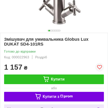
Змішувач для умивальника Globus Lux
DUKAT SD4-101RS
Готово до відправки
Код: 000022963
Роздріб
1 157
₴
Купити
або
Купити з