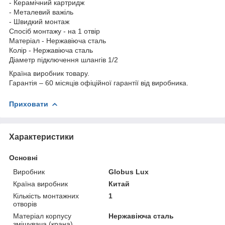
- Керамічний картридж
- Металевий важіль
- Швидкий монтаж
Спосіб монтажу - на 1 отвір
Матеріал - Нержавіюча сталь
Колір - Нержавіюча сталь
Діаметр підключення шлангів 1/2
Країна виробник товару.
Гарантія – 60 місяців офіційної гарантії від виробника.
Приховати
Характеристики
Основні
Виробник
Globus Lux
Країна виробник
Китай
Кількість монтажних
1
отворів
Матеріал корпусу
Нержавіюча сталь
змішувача (крана)