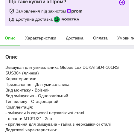
Що таке купити з Пром?
Замовлення під захистом
Доступна доставка
Опис
Характеристики
Доставка
Оплата
Умови п
Опис
Змішувач для умивальника Globus Lux DUKATSD4-101RS
SUS304 (ялинка)
Характеристики:
Призначення - Для умивальника
Вид монтажу - Врізний
Вид змішувача - Одноважільний
Тип виливу - Стаціонарний
Комплектація:
- змішувач із харчової нержавіючої сталі
- шланги М10*1/2″ - 2шт
- кріплення для змішувача - гайка з нержавіючої сталі
Додаткові характеристики: