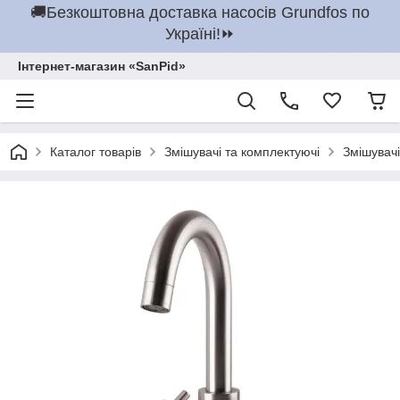
🚚Безкоштовна доставка насосів Grundfos по
Україні!⏩
Інтернет-магазин «SanPid»
Каталог товарів
Змішувачі та комплектуючі
Змішувачі