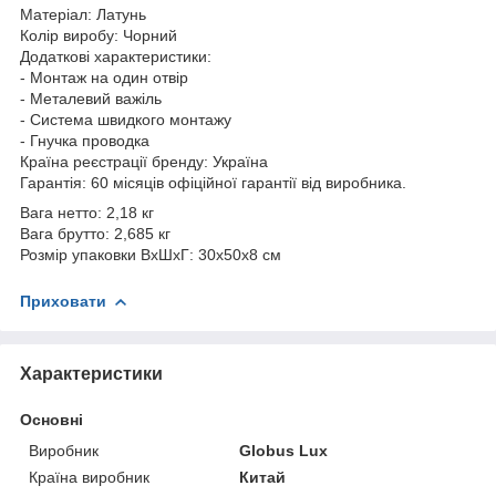
Матеріал: Латунь
Колір виробу: Чорний
Додаткові характеристики:
- Монтаж на один отвір
- Металевий важіль
- Система швидкого монтажу
- Гнучка проводка
Країна реєстрації бренду: Україна
Гарантія: 60 місяців офіційної гарантії від виробника.
Вага нетто: 2,18 кг
Вага брутто: 2,685 кг
Розмір упаковки ВхШхГ: 30х50х8 см
Приховати
Характеристики
Основні
Виробник
Globus Lux
Країна виробник
Китай