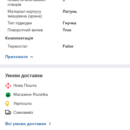
отворів
Матеріал корпусу
Латунь
змішувача (крана)
Тип підводки
Гнучка
Поворотний вилив
True
Комплектація
Термостат
False
Приховати
Умови доставки
Нова Пошта
Магазини Rozetka
Укрпошта
Самовивіз
Всі умови доставки