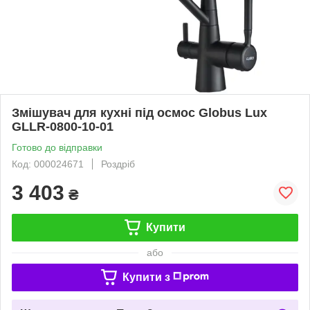
Змішувач для кухні під осмос Globus Lux
GLLR-0800-10-01
Готово до відправки
Код: 000024671
Роздріб
3 403
₴
Купити
або
Купити з