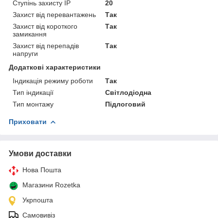
Ступінь захисту IP
20
Захист від перевантажень
Так
Захист від короткого
Так
замикання
Захист від перепадів
Так
напруги
Додаткові характеристики
Індикація режиму роботи
Так
Тип індикації
Світлодіодна
Тип монтажу
Підлоговий
Приховати
Умови доставки
Нова Пошта
Магазини Rozetka
Укрпошта
Самовивіз