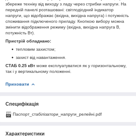
збереже техніку від виходу з ладу через стрибки напруги. На
передній панелі розташовані: світлодіодний індикатор
напруги, що відображає (вхідна, вихідна напруга) і потужність
споживання підключеного приладу. Кнопкою вибору можна
змінити відображення режиму (вхідна, вихідна напруга В,
потужність Вт).
Пристрій обладнано:
тепловим захистом;
захист від навантаження.
СТАБ 0.25 кВт
може експлуатуватися як у горизонтальному,
так і у вертикальному положенні.
Приховати
Специфікація
Паспорт_стабілізатори_напруги_релейні.pdf
Характеристики