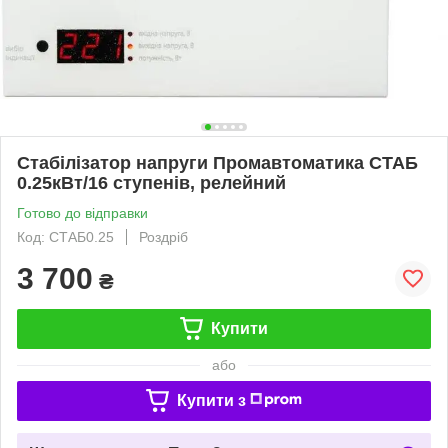
Стабілізатор напруги Промавтоматика СТАБ
0.25кВт/16 ступенів, релейний
Готово до відправки
Код: СТАБ0.25
Роздріб
3 700
₴
Купити
або
Купити з