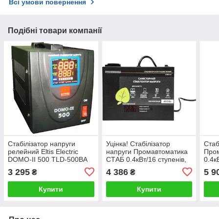
Всі умови повернення
Подібні товари компанії
Стабілізатор напруги
Уцінка! Стабілізатор
Стаб
релейний Eltis Electric
напруги Промавтоматика
Про
DOMO-II 500 TLD-500ВА
СТАБ 0.4кВт/16 ступенів,
0.4к
0,5кВА LED
симісторний
симі
3 295
4 386
5 9
₴
₴
Купити
Купити