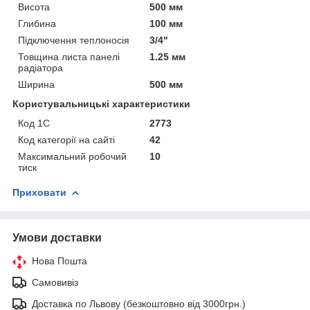
Висота
500 мм
Глибина
100 мм
Підключення теплоносія
3/4"
Товщина листа панелі
1.25 мм
радіатора
Ширина
500 мм
Користувальницькі характеристики
Код 1С
2773
Код категорії на сайті
42
Максимальний робочий
10
тиск
Приховати
Умови доставки
Нова Пошта
Самовивіз
Доставка по Львову (безкоштовно від 3000грн.)