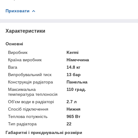
Приховати
Характеристики
Основні
Виробник
Kermi
Країна виробник
Німеччина
Вага
14.8 кг
Випробувальний тиск
13 бар
Конструкція радіатора
Панельна
Максимальна
110 град.
температура теплоносія
Об'єм води в радіаторі
2.7 л
Спосіб підключення
Нижня
Теплова потужність
965 Вт
Тип радіатора
22
Габаритні і приєднувальні розміри