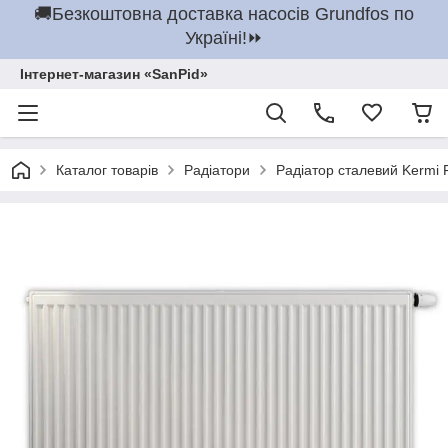
🚚Безкоштовна доставка насосів Grundfos по
Україні!⏩
Інтернет-магазин «SanPid»
Каталог товарів
Радіатори
Радіатор сталевий Kermi 