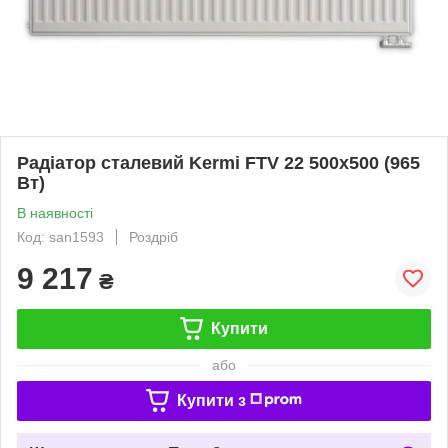
Радіатор сталевий Kermi FTV 22 500x500 (965
Вт)
В наявності
Код: san1593
Роздріб
9 217
₴
Купити
або
Купити з