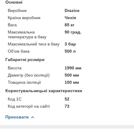
Основні
Виробник
Drazice
Країна виробник
Чехія
Вага
85 кг
Максимальна
90 град.
температура в баку
Максимальний тиск в баку
3 бар
Об'єм бака
500 л
Габаритні розміри
Висота
1990 мм
Діаметр (без ізоляції)
500 мм
Товщина ізоляції
100 мм
Користувальницькі характеристики
Код 1С
52
Код категорії на сайті
73
Приховати