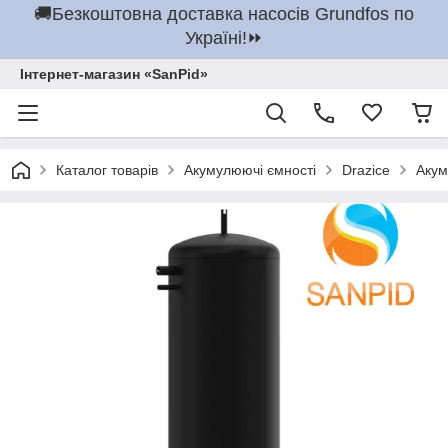
🚚Безкоштовна доставка насосів Grundfos по
Україні!⏩
Інтернет-магазин «SanPid»
Каталог товарів
Акумулюючі ємності
Drazice
Акум