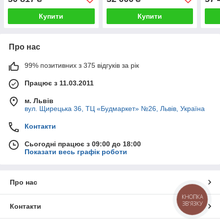
Купити
Купити
Про нас
99% позитивних з 375 відгуків за рік
Працює з 11.03.2011
м. Львів
вул. Щирецька 36, ТЦ «Будмаркет» №26, Львів, Україна
Контакти
Сьогодні працює з 09:00 до 18:00
Показати весь графік роботи
Про нас
КНОПКА
ЗВ'ЯЗКУ
Контакти