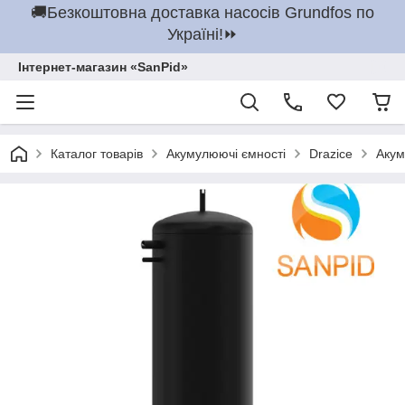
🚚Безкоштовна доставка насосів Grundfos по
Україні!⏩
Інтернет-магазин «SanPid»
Каталог товарів
Акумулюючі ємності
Drazice
Акум