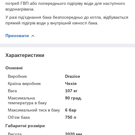
потреб ГВП або попереднього підігріву води для наступного
водонагрівача.
У разі під'єднання бака безпосередньо до котла, відбувається
прямий підігрів води у внутрішній ємності бака.
Приховати
Характеристики
Основні
Виробник
Drazice
Країна виробник
Чехія
Вага
107 кг
Максимальна
90 град.
температура в баку
Максимальний тиск в баку
6 бар
Об'єм бака
750 л
Габаритні розміри
Висота
2020 мм