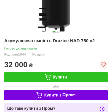
Акумулююча ємність Drazice NAD 750 v2
Готово до відправки
Код: san1644
Роздріб
32 000
₴
Купити
або
Купити з
Що таке купити з Пром?