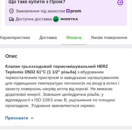
Що таке купити з Пром?
Замовлення під захистом
Доступна доставка
Характеристики
Доставка
Оплата
Умови повернення
Опис
Клапан трьохходовий термозмішувальний HERZ
Teplomix DN32 61°C (1 1/2" різьба)
з вбудованим
термостатичним пристроєм із заводською налаштуванням:
для підвищення температури теплоносія на вході в котел і
захисту поверхонь нагріву котла від корозії. Не вимагає
додаткової енергії. Зовнішня циліндрична різьба, у
відповідності з ISO 228/1 клас B, ущільнення по площині
прокладкою. З'єднання замовляються окремо.
Приховати