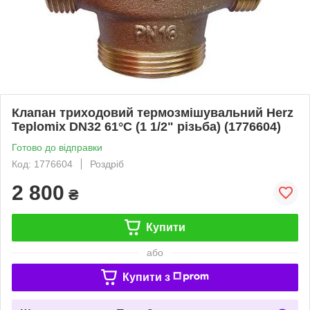
Клапан триходовий термозмішувальний Herz
Teplomix DN32 61°C (1 1/2" різьба) (1776604)
Готово до відправки
Код: 1776604
Роздріб
2 800
₴
Купити
або
Купити з