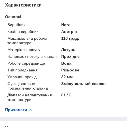
Характеристики
Основні
Виробник
Herz
Країна виробник
Австрія
Максимальна робоча
110 град.
температура
Матеріал корпусу
Латунь
Напрямок потоку в клапані
Прохідне
Робоче середовище
Вода
Тип приєднання
Різьбове
Умовний прохід
32 мм
Функціональне
Змішувальний клапан
призначення клапана
Діапазон налаштування
61 °C
температури
Приховати