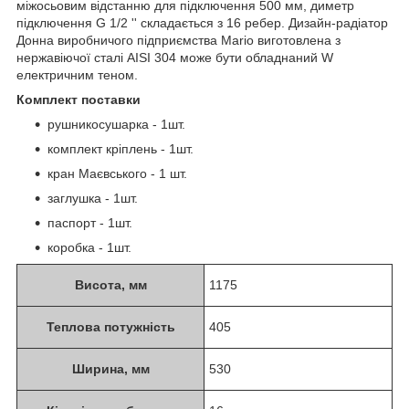
міжосьовим відстанню для підключення 500 мм, диметр
підключення G 1/2 '' складається з 16 ребер. Дизайн-радіатор
Донна виробничого підприємства Mario виготовлена з
нержавіючої сталі АІSI 304 може бути обладнаний W
електричним теном.
Комплект поставки
рушникосушарка - 1шт.
комплект кріплень - 1шт.
кран Маєвського - 1 шт.
заглушка - 1шт.
паспорт - 1шт.
коробка - 1шт.
Висота, мм
1175
Теплова потужність
405
Ширина, мм
530