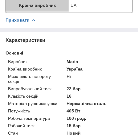
Країна виробник
UA
Приховати
Характеристики
Основні
Виробник
Mario
Країна виробник
Україна
Можливість повороту
Ні
секції
Випробувальний тиск
22 бар
Кількість секцій
16
Матеріал рушникосушки
Нержавіюча сталь
Потужність
405 Вт
Робоча температура
100 град.
Робочий тиск
15 бар
Стан
Новий