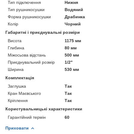
Тип підключення
Нижня
Тип рушникосушки
Водяний
Форма рушникосушки
Драбинка
Колір
Чорний
Габаритні і приєднувальні розміри
Висота
1175 мм
Глибина
80 мм
Міжосьова відстань
500 мм
Приєднувальний розмір
1/2"
Ширина
530 мм
Комплектація
Заглушка
Так
Кран Маєвського
Так
Кріплення
Так
Користувальницькі характеристики
Гарантійний термін
60
Приховати