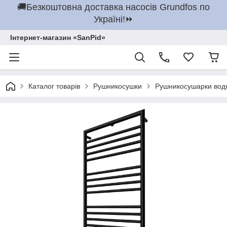
🚚Безкоштовна доставка насосів Grundfos по
Україні!⏩
Інтернет-магазин «SanPid»
Каталог товарів
Рушникосушки
Рушникосушарки вод