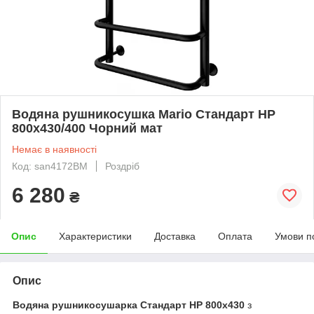
Водяна рушникосушка Mario Стандарт HP
800x430/400 Чорний мат
Немає в наявності
Код: san4172BM
Роздріб
6 280
₴
Опис
Характеристики
Доставка
Оплата
Умови п
Опис
Водяна рушникосушарка Стандарт HP 800х430
з