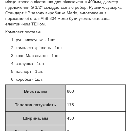
міжцентровою відстанню для підключення 400мм, діаметр
підключення G 1/2'' складається з 6 ребер. Рушникосушарка
Стандарт HP заводу виробника Mario, виготовлена з
нержавіючої сталі АІSI 304 може бути укомплектована
електричним ТЕНом.
Комплект поставки
рушникосушка - 1шт.
комплект кріплень - 1шт.
кран Маєвського - 1 шт.
заглушка - 1шт.
паспорт - 1шт.
коробка - 1шт.
Висота, мм
800
Теплова потужність
178
Ширина, мм
430