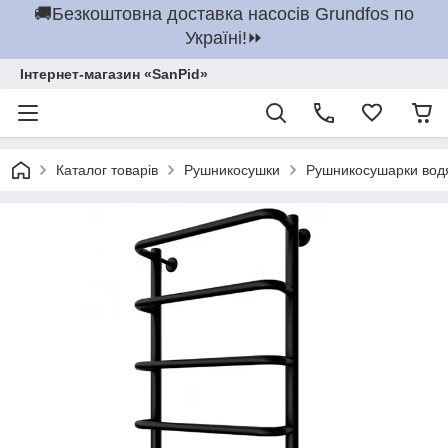
🚚Безкоштовна доставка насосів Grundfos по
Україні!⏩
Інтернет-магазин «SanPid»
Каталог товарів
Рушникосушки
Рушникосушарки вод