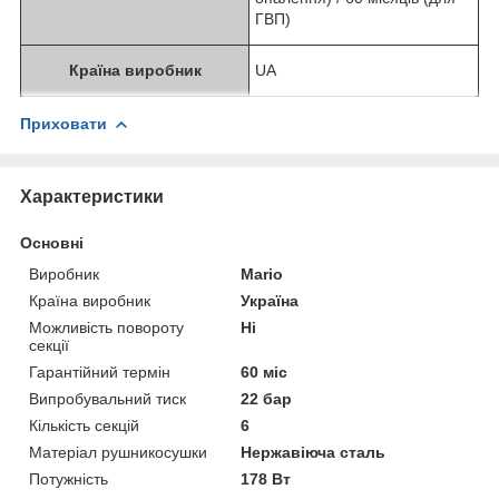
ГВП)
Країна виробник
UA
Приховати
Характеристики
Основні
Виробник
Mario
Країна виробник
Україна
Можливість повороту
Ні
секції
Гарантійний термін
60 міс
Випробувальний тиск
22 бар
Кількість секцій
6
Матеріал рушникосушки
Нержавіюча сталь
Потужність
178 Вт