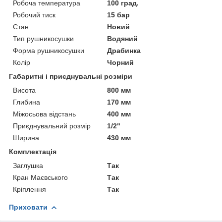
Робоча температура
100 град.
Робочий тиск
15 бар
Стан
Новий
Тип рушникосушки
Водяний
Форма рушникосушки
Драбинка
Колір
Чорний
Габаритні і приєднувальні розміри
Висота
800 мм
Глибина
170 мм
Міжосьова відстань
400 мм
Приєднувальний розмір
1/2"
Ширина
430 мм
Комплектація
Заглушка
Так
Кран Маєвського
Так
Кріплення
Так
Приховати