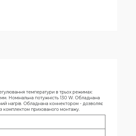
Регулювання температури в трьох режимах:
мм. Номінальна потужність 130 W. Обладнана
йний нагрів. Обладнана коннектором - дозволяє
а з комплектом прихованого монтажу.