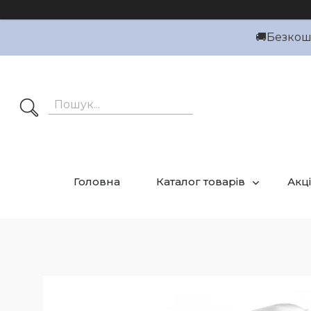
🚚Безкошт
Головна
Каталог товарів
Акці