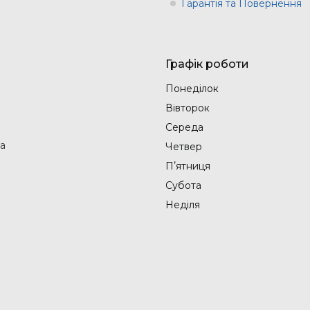
Гарантія та Повернення
Графік роботи
Понеділок
Вівторок
Середа
на
Четвер
Пʼятниця
Субота
Неділя