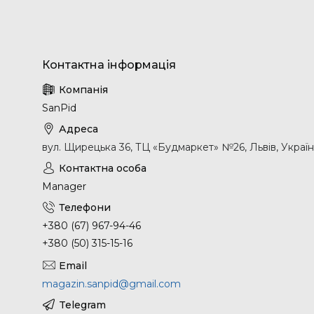
SanPid
вул. Щирецька 36, ТЦ «Будмаркет» №26, Львів, Украї
Manager
+380 (67) 967-94-46
+380 (50) 315-15-16
magazin.sanpid@gmail.com