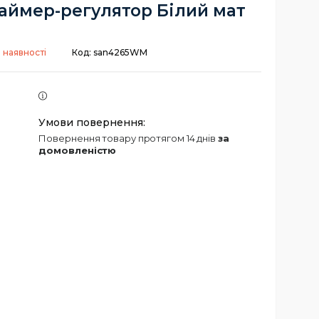
таймер-регулятор Білий мат
 наявності
Код:
san4265WM
повернення товару протягом 14 днів
за
домовленістю