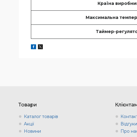
Країна виробни
Максимальна темпер
Таймер-регулят
Товари
Клієнта
Каталог товарів
Контак
Акції
Відгук
Новини
Про на