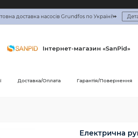
овна доставка насосів Grundfos по Україні!⏩
Дет
Інтернет-магазин «SanPid»
ї
Доставка/Оплата
Гарантія/Повернення
Електрична ру