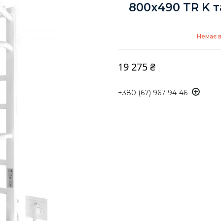
800x490 TR K 
Немає в
19 275 ₴
+380 (67) 967-94-46