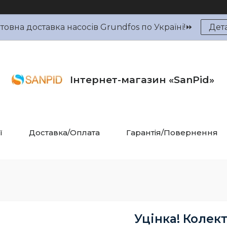
овна доставка насосів Grundfos по Україні!⏩
Дет
Інтернет-магазин «SanPid»
ї
Доставка/Оплата
Гарантія/Повернення
Уцінка! Колект