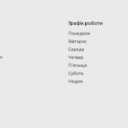
Графік роботи
Понеділок
Вівторок
Середа
на
Четвер
Пʼятниця
Субота
Неділя