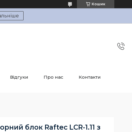
Кошик
альніше
Відгуки
Про нас
Контакти
орний блок Raftec LCR-1.11 з