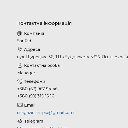
SanPid
вул. Щирецька 36, ТЦ «Будмаркет» №26, Львів, Украї
Manager
+380 (67) 967-94-46
+380 (50) 315-15-16
magazin.sanpid@gmail.com