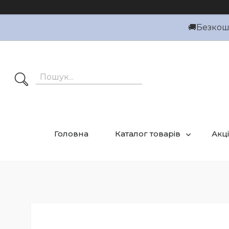
🚚Безкошт
Головна
Каталог товарів
Акці