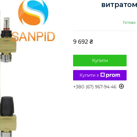
витратом
Готово
9 692 ₴
Купити
Купити з
+380 (67) 967-94-46