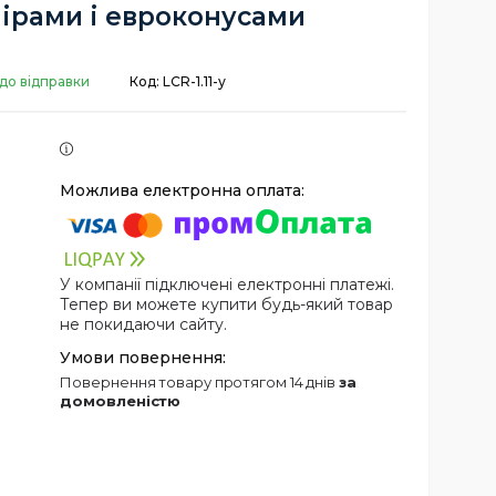
ірами і евроконусами
 до відправки
Код:
LCR-1.11-у
У компанії підключені електронні платежі.
Тепер ви можете купити будь-який товар
не покидаючи сайту.
повернення товару протягом 14 днів
за
домовленістю