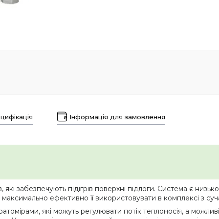
цифікація
Інформація для замовлення
в, які забезпечують підігрів поверхні підлоги. Система є низ
є максимально ефективно її використовувати в комплексі з с
атомірами, які можуть регулювати потік теплоносія, а можлив