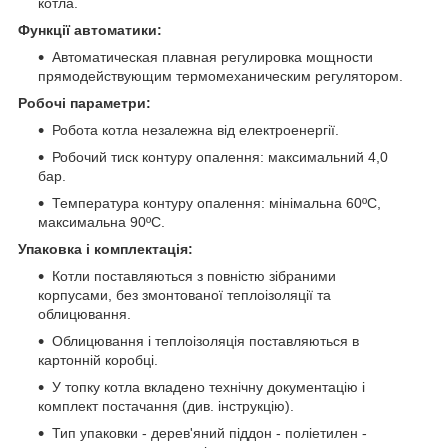
котла.
Функції автоматики:
Автоматическая плавная регулировка мощности
прямодействующим термомеханическим регулятором.
Робочі параметри:
Робота котла незалежна від електроенергії.
Робочий тиск контуру опалення: максимальний 4,0
бар.
Температура контуру опалення: мінімальна 60ºC,
максимальна 90ºC.
Упаковка і комплектація:
Котли поставляються з повністю зібраними
корпусами, без змонтованої теплоізоляції та
облицювання.
Облицювання і теплоізоляція поставляються в
картонній коробці.
У топку котла вкладено технічну документацію і
комплект постачання (див. інструкцію).
Тип упаковки - дерев'яний піддон - поліетилен -