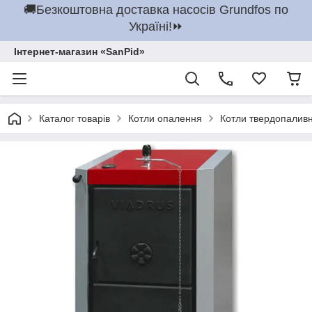
🚚Безкоштовна доставка насосів Grundfos по
Україні!⏩
Інтернет-магазин «SanPid»
Каталог товарів
Котли опалення
Котли твердопаливн