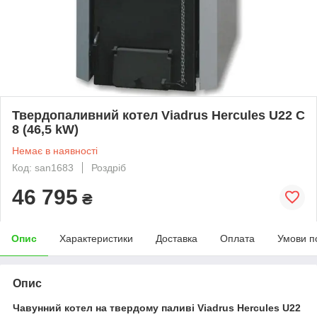
Твердопаливний котел Viadrus Hercules U22 C
8 (46,5 kW)
Немає в наявності
Код: san1683
Роздріб
46 795
₴
Опис
Характеристики
Доставка
Оплата
Умови п
Опис
Чавунний котел на твердому паливі Viadrus Hercules U22