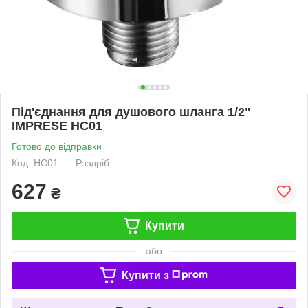
Під'єднання для душового шланга 1/2"
IMPRESE HC01
Готово до відправки
Код: HC01
Роздріб
627
₴
Купити
або
Купити з