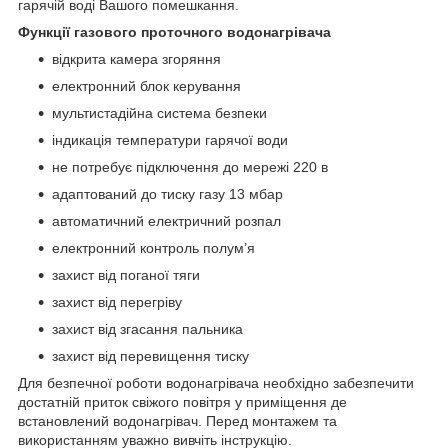
гарячій воді Вашого помешкання.
Функції газового проточного водонагрівача
відкрита камера згоряння
електронний блок керування
мультистадійна система безпеки
індикація температури гарячої води
не потребує підключення до мережі 220 в
адаптований до тиску газу 13 мбар
автоматичний електричний розпал
електронний контроль полум’я
захист від поганої тяги
захист від перегріву
захист від згасання пальника
захист від перевищення тиску
Для безпечної роботи водонагрівача необхідно забезпечити
достатній приток свіжого повітря у приміщення де
встановлений водонагрівач. Перед монтажем та
використанням уважно вивчіть інструкцію.