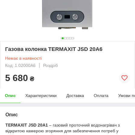
Газова колонка TERMAXIT JSD 20A6
Немає в наявності
Код: 1.02000A6
Роздріб
5 680
₴
Опис
Характеристики
Доставка
Оплата
Умови п
Опис
TERMAXIT JSD 20A1
– газовий проточний водонагрівач з
відкритою камерою згоряння для забезпечення потреб у