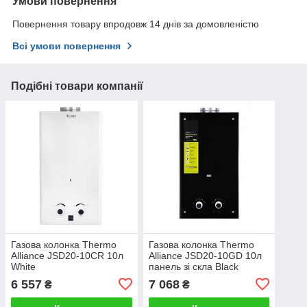
Умови повернення
Повернення товару впродовж 14 днів за домовленістю
Всі умови повернення
Подібні товари компанії
Газова колонка Thermo
Газова колонка Thermo
Alliance JSD20-10CR 10л
Alliance JSD20-10GD 10л
White
панель зі скла Black
6 557
7 068
₴
₴