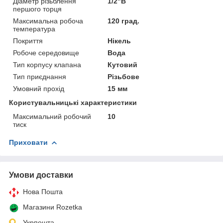
Діаметр різьблення
1/2"В
першого торця
Максимальна робоча
120 град.
температура
Покриття
Нікель
Робоче середовище
Вода
Тип корпусу клапана
Кутовий
Тип приєднання
Різьбове
Умовний прохід
15 мм
Користувальницькі характеристики
Максимальний робочий
10
тиск
Приховати
Умови доставки
Нова Пошта
Магазини Rozetka
Укрпошта