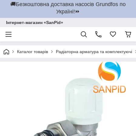
🚚Безкоштовна доставка насосів Grundfos по
Україні!⏩
Інтернет-магазин «SanPid»
Каталог товарів
Радіаторна арматура та комплектуючі