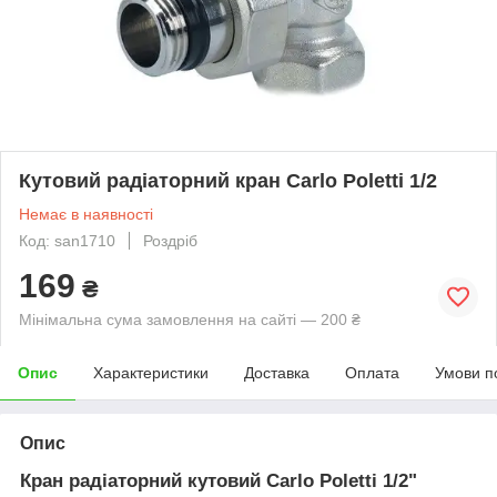
Кутовий радіаторний кран Carlo Poletti 1/2
Немає в наявності
Код: san1710
Роздріб
169
₴
Мінімальна сума замовлення на сайті — 200 ₴
Опис
Характеристики
Доставка
Оплата
Умови п
Опис
Кран радіаторний кутовий Carlo Poletti 1/2"