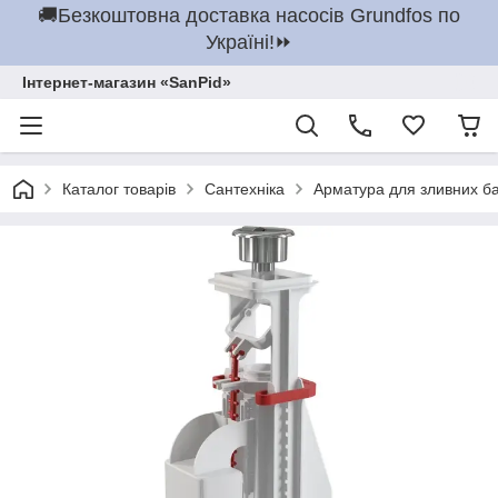
🚚Безкоштовна доставка насосів Grundfos по
Україні!⏩
Інтернет-магазин «SanPid»
Каталог товарів
Сантехніка
Арматура для зливних бач