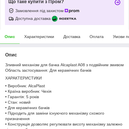
Що таке купити з Пром?
Замовлення під захистом
Доступна доставка
Опис
Характеристики
Доставка
Оплата
Умови п
Опис
Зливний механізм для бачка Alcaplast A08 з подвійним змивом
Область застосування: Для керамічних бачків
ХАРАКТЕРИСТИКИ
• Виробник: AlcaPlast
• Країна виробник: Чехія
• Гарантія: 5 років
• Стан: новий
• Для керамічних бачків
• Підходить для заміни існуючого механізму схожого
призначення
• Конструкція дозволяє регулювати висоту механізму залежно