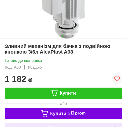
Зливний механізм для бачка з подвійною
кнопкою 3/6л AlcaPlast A08
Готово до відправки
Код: A08
Роздріб
1 182
₴
Купити
або
Купити з