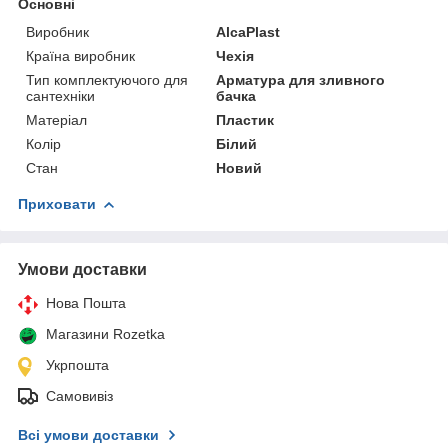
Основні
Виробник
AlcaPlast
Країна виробник
Чехія
Тип комплектуючого для
Арматура для зливного
сантехніки
бачка
Матеріал
Пластик
Колір
Білий
Стан
Новий
Приховати
Умови доставки
Нова Пошта
Магазини Rozetka
Укрпошта
Самовивіз
Всі умови доставки