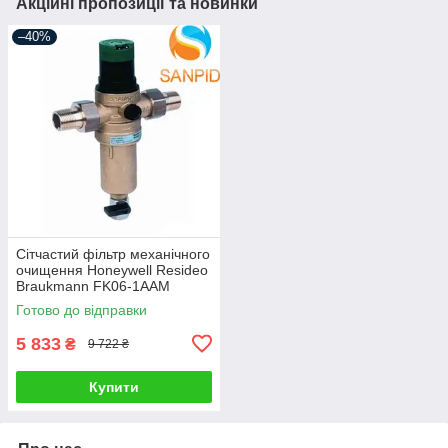
Акційні пропозиції та новинки
–40%
Сітчастий фільтр механічного
очищення Honeywell Resideo
Braukmann FK06-1AAM
Готово до відправки
5 833
₴
9 722 ₴
Купити