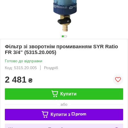
Фільтр зі зворотнім промиванням SYR Ratio
FR 3/4" (5315.20.005)
Готово до відправки
Код: 5315.20.005
Роздріб
2 481
₴
Купити
або
Купити з