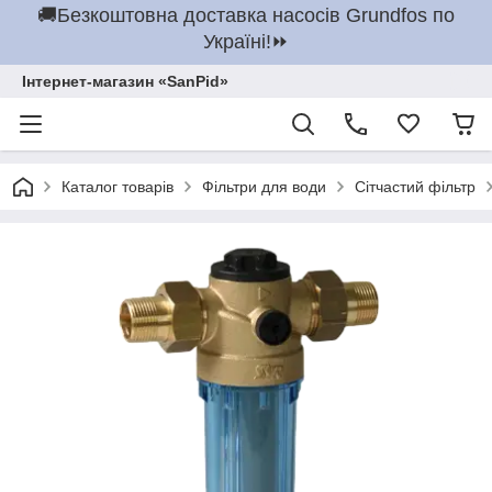
🚚Безкоштовна доставка насосів Grundfos по
Україні!⏩
Інтернет-магазин «SanPid»
Каталог товарів
Фільтри для води
Сітчастий фільтр