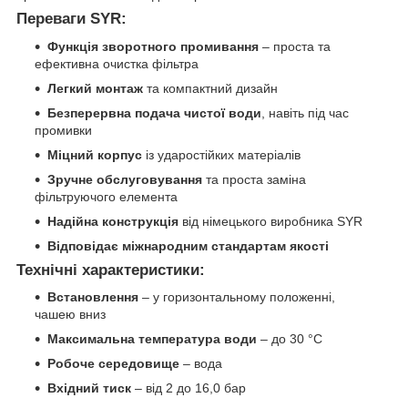
Переваги SYR:
Функція зворотного промивання
– проста та
ефективна очистка фільтра
Легкий монтаж
та компактний дизайн
Безперервна подача чистої води
, навіть під час
промивки
Міцний корпус
із ударостійких матеріалів
Зручне обслуговування
та проста заміна
фільтруючого елемента
Надійна конструкція
від німецького виробника SYR
Відповідає міжнародним стандартам якості
Технічні характеристики:
Встановлення
– у горизонтальному положенні,
чашею вниз
Максимальна температура води
– до 30 °C
Робоче середовище
– вода
Вхідний тиск
– від 2 до 16,0 бар