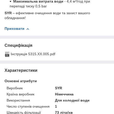
Максимальна витрата води
- 4,4 м³/год при
перепаді тиску 0,5 bar
SYR
– ефективне очищення води та захист вашого
обладнання!
Приховати
Специфікація
Інструкція 5315.ХХ.005.pdf
Характеристики
Основні атрибути
Виробник
SYR
Країна виробник
Німеччина
Використання
Для холодної води
Число ступенів очищення
1
Швидкість фільтрації
73 літр/хв