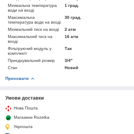
Мінімальна температура
1 град.
води на вході
Максимальна
30 град.
температура води на вході
Мінімальний тиск на вході
2 атм
Максимальний тиск на
16 атм
вході
Фільтруючий модуль у
Так
комплекті
Приєднувальний розмір
3/4"
Стан
Новий
Приховати
Умови доставки
Нова Пошта
Магазини Rozetka
Укрпошта