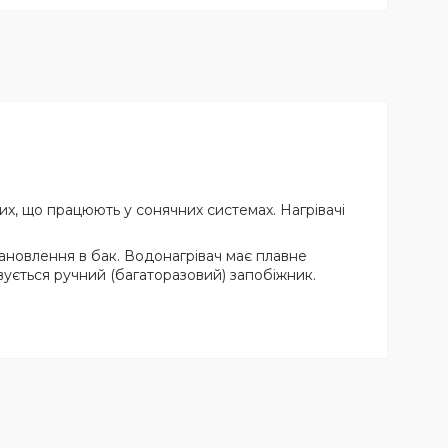
тих, що працюють у сонячних системах. Нагрівачі
тановлення в бак. Водонагрівач має плавне
вується ручний (багаторазовий) запобіжник.