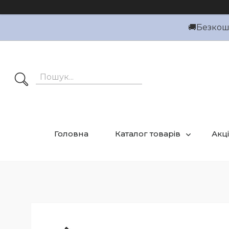
🚚Безкошт
Головна
Каталог товарів
Акці