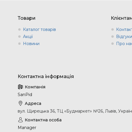
Товари
Клієнта
Каталог товарів
Контак
Акції
Відгук
Новини
Про на
SanPid
вул. Щирецька 36, ТЦ «Будмаркет» №26, Львів, Украї
Manager