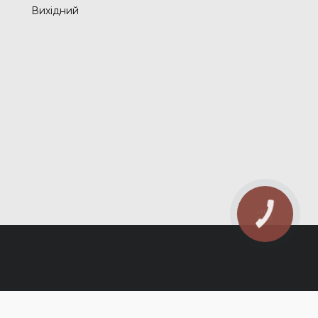
Вихідний
КНОПКА
ЗВ'ЯЗКУ