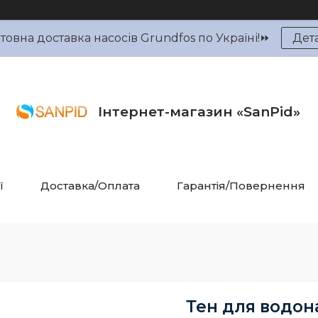
овна доставка насосів Grundfos по Україні!⏩
Дет
Інтернет-магазин «SanPid»
ї
Доставка/Оплата
Гарантія/Повернення
Тен для водона