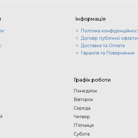
м
Інформація
ти
Політика конфіденційност
и
Договір публічної оферти
с
Доставка та Оплата
Гарантія та Повернення
Графік роботи
Понеділок
Вівторок
Середа
на
Четвер
Пʼятниця
Субота