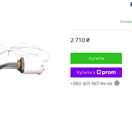
Готово
2 710 ₴
Купити
Купити з
+380 (67) 967-94-46