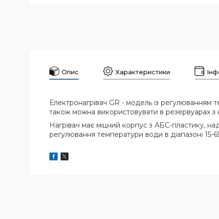
Опис
Характеристики
Інф
Електронагрівач GR - модель із регулюванням те
також можна використовувати в резервуарах з н
Нагрівач має міцний корпус з АБС-пластику, на
регулювання температури води в діапазоні 15-6