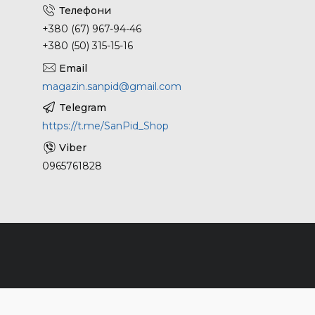
+380 (67) 967-94-46
+380 (50) 315-15-16
magazin.sanpid@gmail.com
https://t.me/SanPid_Shop
0965761828