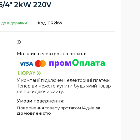
6/4" 2kW 220V
 до відправки
Код:
GR2kW
У компанії підключені електронні платежі.
Тепер ви можете купити будь-який товар
не покидаючи сайту.
повернення товару протягом 14 днів
за
домовленістю