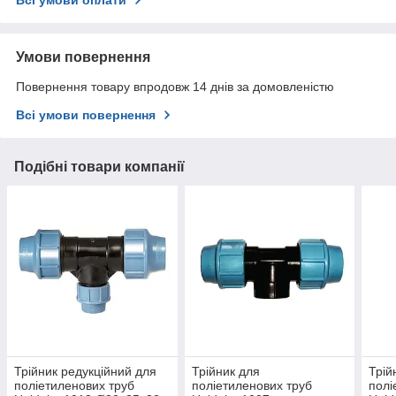
Всі умови оплати
Умови повернення
Повернення товару впродовж 14 днів за домовленістю
Всі умови повернення
Подібні товари компанії
Трійник редукційний для
Трійник для
Трій
поліетиленових труб
поліетиленових труб
полі