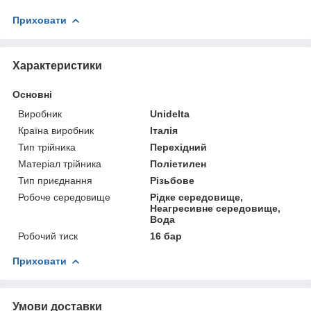
Приховати
Характеристики
Основні
Виробник
Unidelta
Країна виробник
Італія
Тип трійника
Перехідний
Матеріал трійника
Поліетилен
Тип приєднання
Різьбове
Робоче середовище
Рідке середовище,
Неагресивне середовище,
Вода
Робочий тиск
16 бар
Приховати
Умови доставки