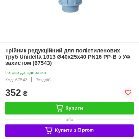
Трійник редукційний для поліетиленових
труб Unidelta 1013 Ø40х25х40 PN16 PP-B з УФ
захистом (67543)
Готово до відправки
Код: 67543
Роздріб
352
₴
Купити
або
Купити з