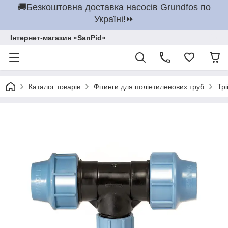
🚚Безкоштовна доставка насосів Grundfos по
Україні!⏩
Інтернет-магазин «SanPid»
Каталог товарів
Фітинги для поліетиленових труб
Тр