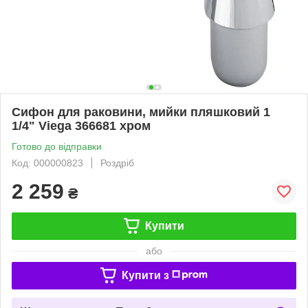
Сифон для раковини, мийки пляшковий 1
1/4" Viega 366681 хром
Готово до відправки
Код: 000000823
Роздріб
2 259
₴
Купити
або
Купити з