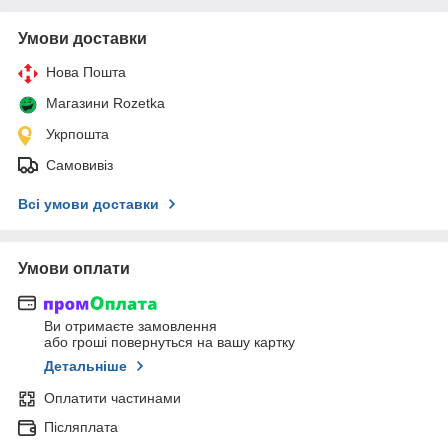
Умови доставки
Нова Пошта
Магазини Rozetka
Укрпошта
Самовивіз
Всі умови доставки
Умови оплати
Ви отримаєте замовлення
або гроші повернуться на вашу картку
Детальніше
Оплатити частинами
Післяплата