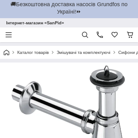
🚚Безкоштовна доставка насосів Grundfos по
Україні!⏩
Інтернет-магазин «SanPid»
Каталог товарів
Змішувачі та комплектуючі
Сифони д