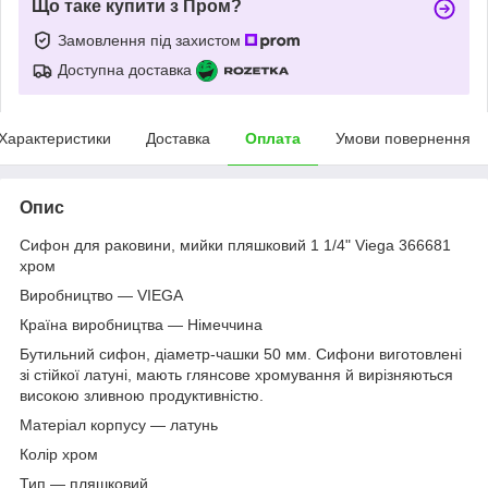
Що таке купити з Пром?
Замовлення під захистом
Доступна доставка
Характеристики
Доставка
Оплата
Умови повернення
Опис
Сифон для раковини, мийки пляшковий 1 1/4" Viega 366681
хром
Виробництво — VIEGA
Країна виробництва — Німеччина
Бyтильний сифон, діаметp-чашки 50 мм. Сифони виготовлені
зі стійкої латуні, мають глянсове хромування й вирізняються
високою зливною продуктивністю.
Матеріал корпусу — латунь
Колір хром
Тип — пляшковий