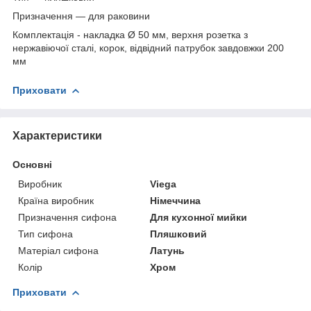
Призначення — для раковини
Комплектація - накладка Ø 50 мм, верхня розетка з
нержавіючої сталі, корок, відвідний патрубок завдовжки 200
мм
Приховати
Характеристики
Основні
Виробник
Viega
Країна виробник
Німеччина
Призначення сифона
Для кухонної мийки
Тип сифона
Пляшковий
Матеріал сифона
Латунь
Колір
Хром
Приховати