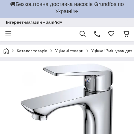
🚚Безкоштовна доставка насосів Grundfos по
Україні!⏩
Інтернет-магазин «SanPid»
Каталог товарів
Уцінені товари
Уцінка! Змішувач дл