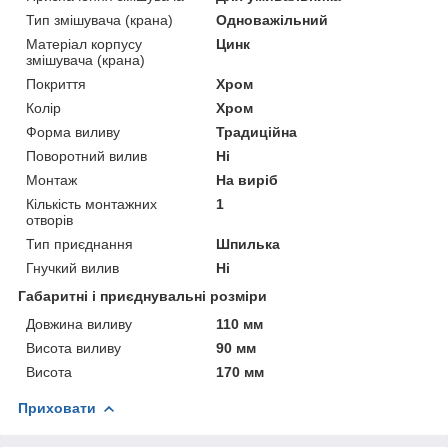
Тип змішувача (крана)
Одноважільний
Матеріал корпусу
Цинк
змішувача (крана)
Покриття
Хром
Колір
Хром
Форма виливу
Традиційна
Поворотний вилив
Ні
Монтаж
На виріб
Кількість монтажних
1
отворів
Тип приєднання
Шпилька
Гнучкий вилив
Ні
Габаритні і приєднувальні розміри
Довжина виливу
110 мм
Висота виливу
90 мм
Висота
170 мм
Приховати