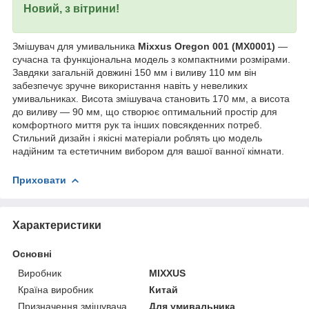
Новий, з вітрини!
Змішувач для умивальника
Mixxus Oregon 001 (MX0001)
—
сучасна та функціональна модель з компактними розмірами.
Завдяки загальній довжині 150 мм і виливу 110 мм він
забезпечує зручне використання навіть у невеликих
умивальниках. Висота змішувача становить 170 мм, а висота
до виливу — 90 мм, що створює оптимальний простір для
комфортного миття рук та інших повсякденних потреб.
Стильний дизайн і якісні матеріали роблять цю модель
надійним та естетичним вибором для вашої ванної кімнати.
Приховати
Характеристики
Основні
Виробник
MIXXUS
Країна виробник
Китай
Призначення змішувача
Для умивальника