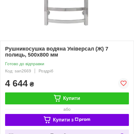
Рушникосушка водяна Універсал (Ж) 7
полиць, 500х800 мм
Готово до відправки
Код: san2669
Роздріб
4 644
₴
Купити
або
Купити з