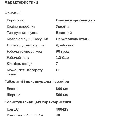
Характеристики
Основні
Виробник
Власне виробництво
Країна виробник
Україна
Тип рушникосушки
Водяний
Матеріал рушникосушки
Нержавіюча сталь
Форма рушникосушки
Драбинка
Робоча температура
90 град.
Робочий тиск
1.5 бар
Кількість секцій
7
Можливість повороту
Ні
секції
Габаритні і приєднувальні розміри
Висота
800 мм
Ширина
500 мм
Користувальницькі характеристики
Код 1С
400413
Код категорії на сайті
48